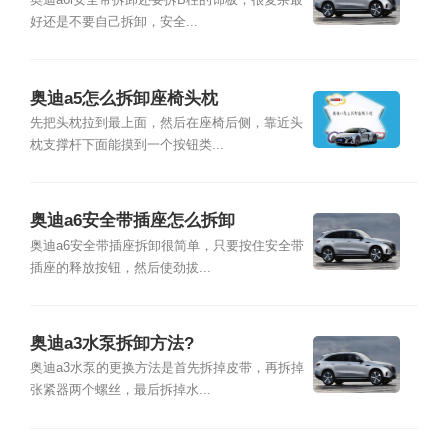
奥迪a6l安全带拆卸还要拆B柱的饰板，很复杂最
好还是不要自己拆卸，安全...
奥迪a5怎么拆卸座椅头枕
先把头枕拉到最上面，然后在座椅后侧，靠近头
枕支撑杆下面能摸到一个按钮类...
奥迪a6安全带插座怎么拆卸
奥迪a6安全带插座拆卸很简单，只要按住安全带
插座的释放按钮，然后使劲拔...
奥迪a3水泵拆卸方法?
奥迪a3水泵的更换方法是首先拆掉皮带，再拆掉
张紧器两个螺丝，最后拆掉水...