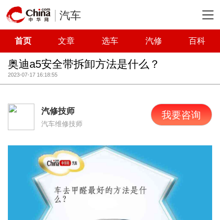
汽车
首页
文章
选车
汽修
百科
奥迪a5安全带拆卸方法是什么？
2023-07-17 16:18:55
汽修技师
我要咨询
汽车维修技师