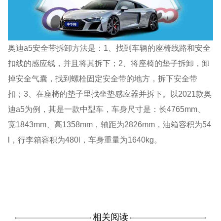
奥迪a5安全带拆卸方法是：1、找到车辆的座椅线路和安全
扣线的感应线，并且将其拆下；2、将座椅的垫子拆卸，卸
掉安全气囊，找到螺栓固定安全带的地方，拆下安全带
扣；3、在座椅的垫子里找坐垫感应器并拆下。以2021款奥
迪a5为例，其是一款中型车，车身尺寸是：长4765mm、
宽1843mm、高1358mm，轴距为2826mm，油箱容积为54
l，行李箱容积为480l，车身重量为1640kg。
相关阅读