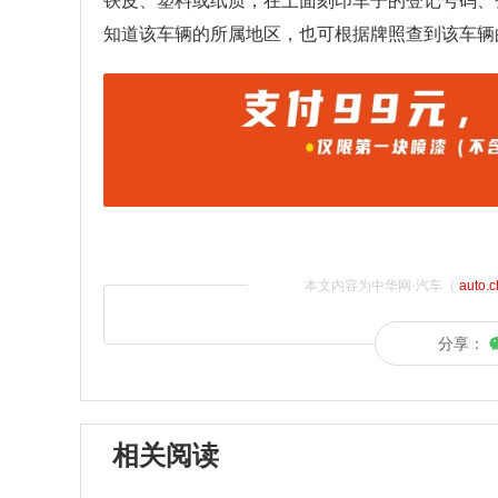
铁皮、塑料或纸质，在上面刻印车子的登记号码、
知道该车辆的所属地区，也可根据牌照查到该车辆
本文内容为中华网·汽车（
auto.
分享：
相关阅读