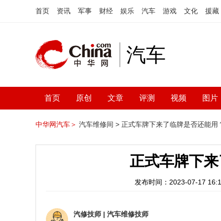
首页
资讯
军事
财经
娱乐
汽车
游戏
文化
援藏
汽车
首页
原创
文章
评测
视频
图片
中华网汽车＞
汽车维修间 >
正式车牌下来了临牌是否还能用
正式车牌下来
发布时间：2023-07-17 16:1
汽修技师
|
汽车维修技师