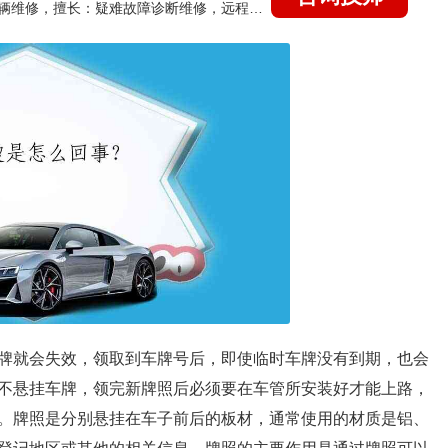
国家认证的汽车维修技师，15年德美日等各系车辆维修，擅长：疑难故障诊断维修，远程维修技术指导
牌就会失效，领取到车牌号后，即使临时车牌没有到期，也会
不悬挂车牌，领完新牌照后必须要在车管所安装好才能上路，
。牌照是分别悬挂在车子前后的板材，通常使用的材质是铝、