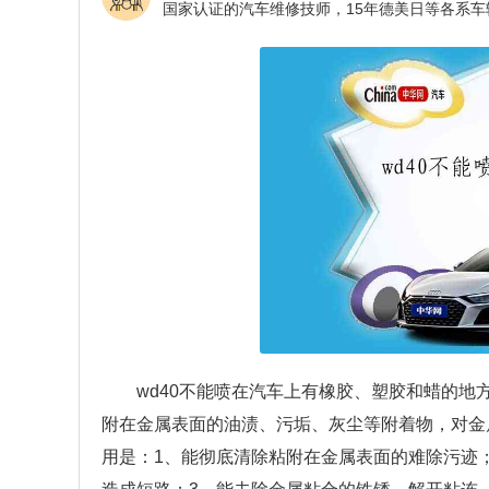
wd40不能喷在汽车上有橡胶、塑胶和蜡的地
附在金属表面的油渍、污垢、灰尘等附着物，对金
用是：1、能彻底清除粘附在金属表面的难除污迹