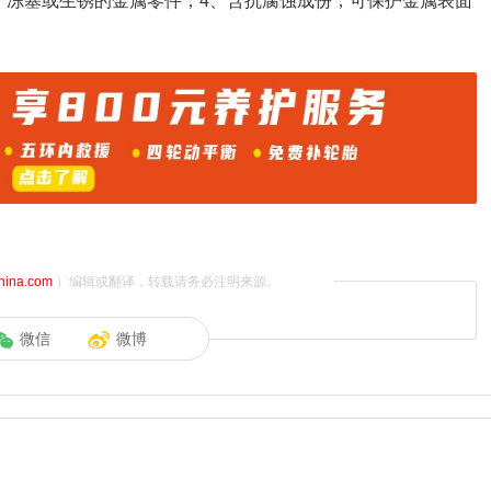
、冻塞或生锈的金属零件；4、含抗腐蚀成份，可保护金属表面
china.com
）编辑或翻译，转载请务必注明来源。
微信
微博