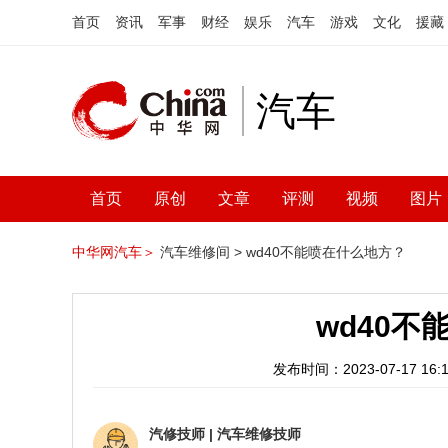
首页
资讯
军事
财经
娱乐
汽车
游戏
文化
援藏
汽车
首页
原创
文章
评测
视频
图片
中华网汽车＞
汽车维修间 >
wd40不能喷在什么地方？
wd40
发布时间：2023-07-17 16:1
汽修技师
|
汽车维修技师