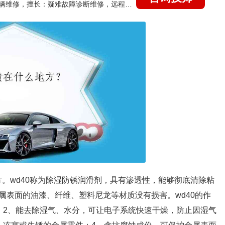
国家认证的汽车维修技师，15年德美日等各系车辆维修，擅长：疑难故障诊断维修，远程维修技术指导
方。wd40称为除湿防锈润滑剂，具有渗透性，能够彻底清除粘
属表面的油漆、纤维、塑料尼龙等材质没有损害。wd40的作
；2、能去除湿气、水分，可让电子系统快速干燥，防止因湿气