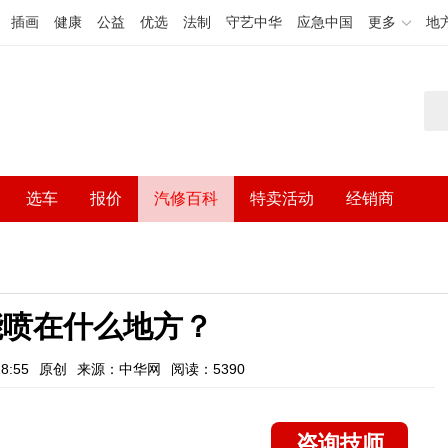
插画
健康
公益
优选
法制
守艺中华
应急中国
更多
地
选车
报价
汽修百科
特卖活动
经销商
不能喷在什么地方？
8:55
原创
来源：中华网
阅读：5390
咨询技师