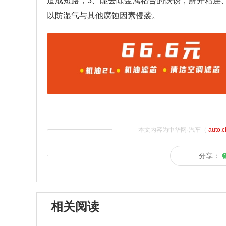
造成短路；3、能去除金属粘合的铁锈，解开粘连
以防湿气与其他腐蚀因素侵袭。
本文内容为中华网·汽车（
auto.
分享：
相关阅读