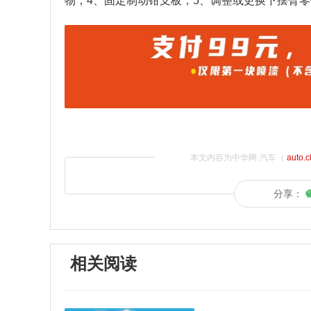
物；4、固定制动钳支板；5、调整或更换下摆臂零
本文内容为中华网·汽车（
auto.
分享：
相关阅读