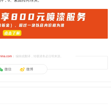
件；6、紧固转向球头。
china.com
）编辑或翻译，转载请务必注明来源。
微信
微博