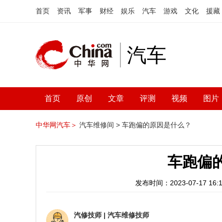
首页
资讯
军事
财经
娱乐
汽车
游戏
文化
援藏
汽车
首页
原创
文章
评测
视频
图片
中华网汽车＞
汽车维修间 >
车跑偏的原因是什么？
车跑偏
发布时间：2023-07-17 16:1
汽修技师
|
汽车维修技师