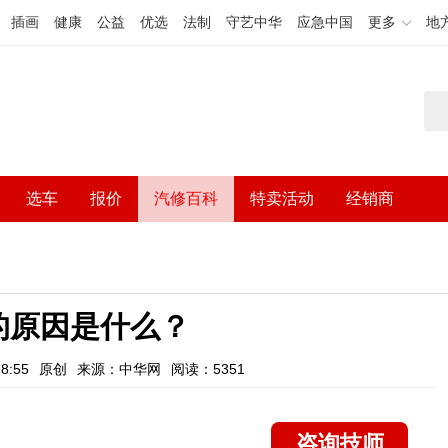
插画
健康
公益
优选
法制
守艺中华
应急中国
更多
地
选车
报价
汽修百科
特卖活动
经销商
的原因是什么？
8:55
原创
来源：中华网
阅读：5351
咨询技师