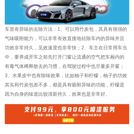
车里有异味的去除方法：1、可以用竹炭包，其具有很强的
气味吸附能力，可以非常有效直接地祛除车内的异味并且
功效非常持久，见效速度也非常快；2、车主在日常用车当
中，要养成开车之前先打开门窗让流通的空气把车厢内的
有毒气体稀释散去的习惯，在驾驶过程中也尽量多开窗；
3、水果皮中也有除味效果，比如柚子和柠檬，柚子的功效
其实和竹炭包差不多，都是具有吸附异味的功能，柠檬是
因为自身的味道比较清新持久，效果也是非常好。