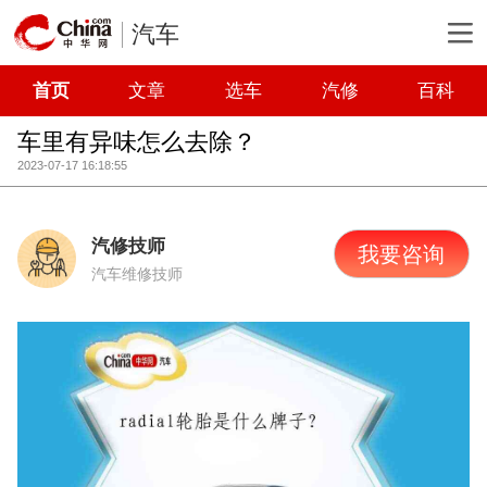
汽车
首页
文章
选车
汽修
百科
车里有异味怎么去除？
2023-07-17 16:18:55
汽修技师
我要咨询
汽车维修技师