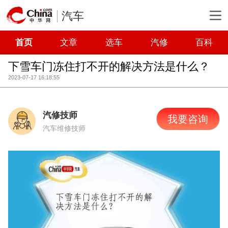
汽车
首页
文章
选车
汽修
百科
下雪车门冻住打不开的解决方法是什么？
2023-07-17 16:18:55
汽修技师
我要咨询
汽车维修技师