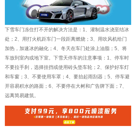
下雪车门冻住打不开的解决方法是：1、灌制温水浇至结冰
处；2、用打火机距车门一段距离燃烧；3、用吹风机给门
加热，加速冰的融化；4、冬天在车门处涂上油脂；5、将
车放到室内或地下室。下雪天停车的注意事项：1、停车时
不要拉手刹，选择挂挡或使用砖头垫车轮；2、保护好车灯
和车窗；3、不要使用车罩；4、要抬起雨刮器；5、停车避
开容易积水的路面；6、不要停在大树和广告牌下面；7、
远离简易建筑。