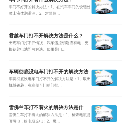
车门不好开的解决办法：1、在汽车车门的铰链处
喷上液体润滑油。2、对限位...
君越车门打不开解决方法是什么？
出现车门打不开情况，汽车遥控钥匙没有电，更
换钥匙电池即可解决。如果是门...
车辆彻底没电车门打不开的解决方法
是什么？
车辆彻底没电车门打不开的解决方法是：1、取出
机械钥匙，在左侧车门的门把...
雪佛兰车打不着火的解决方法是什
么？
雪佛兰车打不着火的解决方法是：1、检查电瓶是
否亏电，给电瓶充电；2、燃...