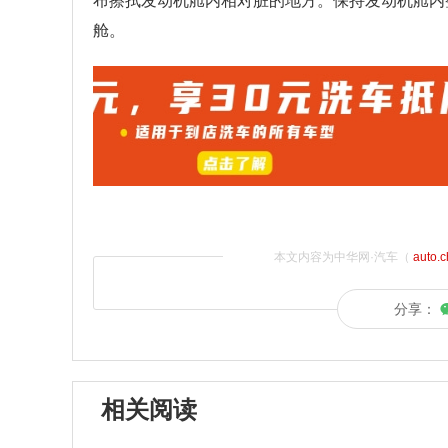
布擦拭发动机舱内相对脏的地方。保持发动机舱内
舱。
本文内容为中华网·汽车（
auto.
分享：
相关阅读