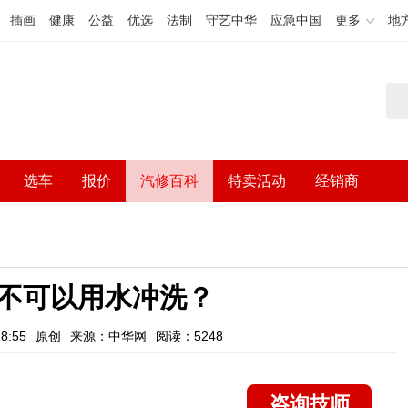
插画
健康
公益
优选
法制
守艺中华
应急中国
更多
地
选车
报价
汽修百科
特卖活动
经销商
不可以用水冲洗？
8:55
原创
来源：中华网
阅读：5248
咨询技师