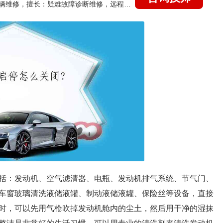
国家认证的汽车维修技师，15年德美日等各系车辆维修，擅长：疑难故障诊断维修，远程维修技术指导
括：发动机、空气滤清器、电瓶、发动机排气系统、节气门、
车窗玻璃清洗液储液罐、制动液储液罐、保险丝等设备，直接
时，可以先用气枪吹掉发动机舱内的尘土，然后用干净的湿抹