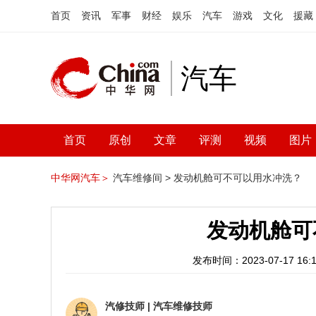
首页
资讯
军事
财经
娱乐
汽车
游戏
文化
援藏
汽车
首页
原创
文章
评测
视频
图片
中华网汽车＞
汽车维修间 >
发动机舱可不可以用水冲洗？
发动机舱可
发布时间：2023-07-17 16:1
汽修技师
|
汽车维修技师