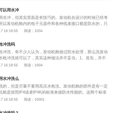
可以用水冲
用水冲，但其实里面是有技巧的。发动机在设计的时候已经考
所以发动机舱内的电子元器件和各种线束接口都是防水的，只
是长时间浸泡在水里，水是不会跑到线束结点那么深的位置
 16:18:55
阅读：1034
口处有空气滤芯，而且过了空气滤芯之后还有很长且弯曲的进
吸到气缸内。清洗发动机舱时，要注意以下几点：1、要在冷
枪冲洗吗
动机温度较高时，用凉水冲洗会导致发动机缸体突然遇冷，热
枪冲洗，有不少人认为，发动机舱做过防水处理，那么洗发动
现缸垫变形或气门室盖漏油。2、尽量躲避保险丝盒或电瓶。
水枪冲洗就可以了，其实这种做法并不妥当。1、首先，并不
内保险盒上会有避免高压水枪冲洗的提示。虽然做了防水处
过防水处理的，一些老款的车辆，因为老旧的制造，是没有对
 16:18:55
阅读：1004
力较大，为以防万一要躲避行车电脑及电瓶区域。3、躲避车
口进行防水密封的。有一些做了密封处理，却达不到安全标
冲洗到大灯边缘，容易导致车灯进水。发动机舱用水枪冲洗之
很容易出问题。2、其次，就算部分密封达到车规级的使用标
水吹干，专业汽修店的风枪威力都比较大，一滩水只要两三秒
用水冲洗么
了，难免会发生一定的橡胶老化跟封口破损，导致密闭性欠
。
洗的，但是尽量不要用高压水枪洗。发动机舱的部件是有一定
水冲洗不一定会出问题，但必定会增大出问题的概率。发动机
舱是按照IP4或者IP4K的标准来做防水性能的。这两个标准
，比如节气门传感，室外温度传感，凸轮轴位置传感，这些精
水的间接冲击IP4或直接冲击IP4K。翻译过来就是雨天时，
 16:18:55
阅读：10001
必然损坏，清洗时务必需要小心，更别说用高压水枪直接冲刷
溅到发动机舱的场景。不过，发动机舱尽量不要用高压水枪
动机清洗，靠单纯的冲洗不足以完全清洗干净，发动机因为常
线束密封性能测试的实验条件只有0.4兆帕，而一般洗车机的水
仅会有灰尘附着，还有可能堆积了大量的油泥和污垢，这些东
水冲洗吗？