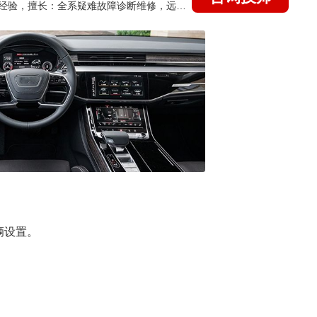
国家认证的汽车维修技师，21年技术维修和培训经验，擅长：全系疑难故障诊断维修，远程维修技术指导
辆设置。