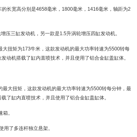
长宽高分别是4658毫米，1800毫米，1416毫米，轴距为2
轮增压三缸发动机，另一款是1.5升涡轮增压四缸发动机。
，最大扭矩为173牛米，这款发动机的最大功率转速为5500转每
。这款发动机搭载了缸内直喷技术，并且使用了铝合金缸盖缸体。
牛米的最大扭矩，这款发动机的最大功率转速为5500转每分钟，最
动机搭载了缸内直喷技术，并且使用了铝合金缸盖缸体。
速箱。
使用了多连杆独立悬架。