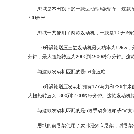
思域是本田旗下的一款运动型b级轿车，这款车的
700毫米。
思域一共使用了两款发动机，一款是1.0升涡
1.0升涡轮增压三缸发动机最大功率为92kw
分钟，最大扭矩转速为2000到4500转每分钟
与这款发动机匹配的是cvt变速箱。
1.5升涡轮增压发动机拥有177马力和226
大扭矩转速为1800到5500转每分钟。这款发
与这款发动机匹配的是6速手动变速箱或cvt变
思域的前悬架使用了麦弗逊独立悬架，后悬架