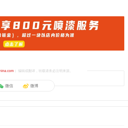
china.com
）编辑或翻译，转载请务必注明来源。
微信
微博