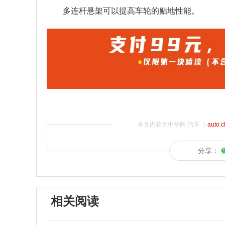
多连杆悬架可以提高车轮的贴地性能。
本文内容为中华网·汽车（
auto.
分享：
相关阅读