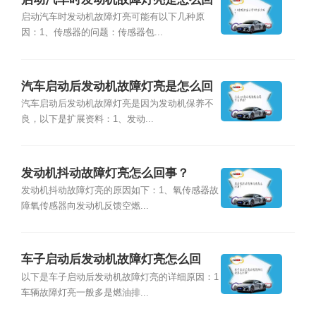
事？
启动汽车时发动机故障灯亮可能有以下几种原
因：1、传感器的问题：传感器包...
汽车启动后发动机故障灯亮是怎么回
事？
汽车启动后发动机故障灯亮是因为发动机保养不
良，以下是扩展资料：1、发动...
发动机抖动故障灯亮怎么回事？
发动机抖动故障灯亮的原因如下：1、氧传感器故
障氧传感器向发动机反馈空燃...
车子启动后发动机故障灯亮怎么回
事？
以下是车子启动后发动机故障灯亮的详细原因：1
车辆故障灯亮一般多是燃油排...