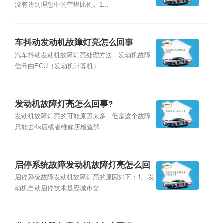
没有达到理想中的空燃比例。1...
车抖动发动机故障灯亮怎么回事
汽车抖动发动机故障灯亮处理方法，发动机故障
信号由ECU（发动机计算机）...
发动机故障灯亮怎么回事?
发动机故障灯亮的可能原因太多，但是这个故障
只能去4s店或者维修店检查解...
启停系统故障发动机故障灯亮怎么回
事?
启停系统故障发动机故障灯亮的原因如下：1、发
动机自动启停技术是应城市交...