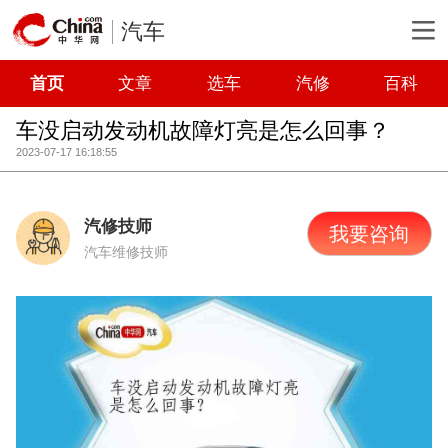
汽车
首页
文章
选车
汽修
百科
车没启动发动机故障灯亮是怎么回事？
2023-07-17 16:18:55
汽修技师
我要咨询
汽车维修技师