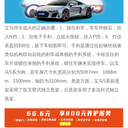
宝马停车熄火的正确步骤：1、踩住刹车，等车停稳后，挂
入N挡；2、拉电子手刹，点熄火按钮，挂入P挡；3、灯仪
表盘回到0位，拔下车钥匙即可。手刹是通过拉起钢丝或者
类似机构联动后轮的刹车或单独的手刹系统，卡钳压住刹
车片或锁住单独的手刹系统，锁住车辆来实现停车。以宝
马5系为例，其车身尺寸长宽高分别为5087mm、1868m
m、1500mm，轴距为3108mm。悬架方面，宝马5系前悬
架采用了双叉臂式独立悬架，后悬架采用了多连杆式独立
悬架。