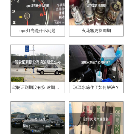
epc灯亮是什么问题
火花塞更换周期
驾驶证到期没有换,逾期怎么办??
玻璃水冻住了如何解决？