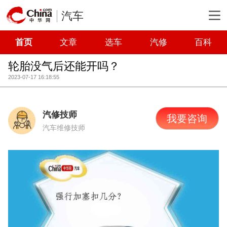
汽车
首页
文章
选车
汽修
百科
轮胎没气后还能开吗？
2023-07-17 16:18:55
汽修技师
我要咨询
汽车维修技师