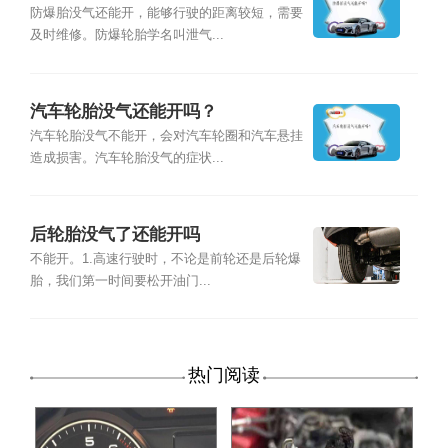
防爆胎没气还能开，能够行驶的距离较短，需要
及时维修。防爆轮胎学名叫泄气...
汽车轮胎没气还能开吗？
汽车轮胎没气不能开，会对汽车轮圈和汽车悬挂
造成损害。汽车轮胎没气的症状...
后轮胎没气了还能开吗
不能开。1.高速行驶时，不论是前轮还是后轮爆
胎，我们第一时间要松开油门...
热门阅读