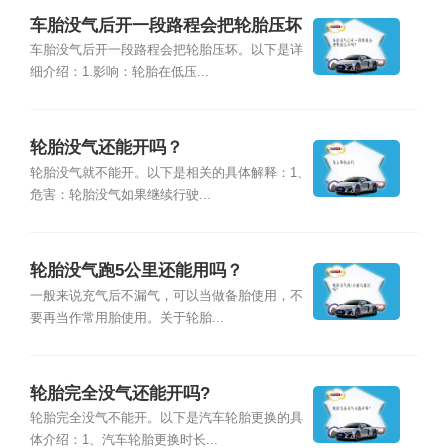
车胎没气后开一段路程会把轮胎压坏
吗？
车胎没气后开一段路程会把轮胎压坏。以下是详
细介绍：1.影响：轮胎在低压...
轮胎没气还能开吗？
轮胎没气就不能开。以下是相关的具体解释：1、
危害：轮胎没气如果继续行驶...
轮胎没气跑5公里还能用吗？
一般来说充气后不漏气，可以当做备胎使用，不
要再当作常用胎使用。关于轮胎...
轮胎完全没气还能开吗?
轮胎完全没气不能开。以下是汽车轮胎更换的具
体介绍：1、汽车轮胎更换时长...