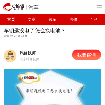
汽车
首页
文章
选车
汽修
百科
车钥匙没电了怎么换电池？
2023-07-17 16:18:55
汽修技师
我要咨询
汽车维修技师