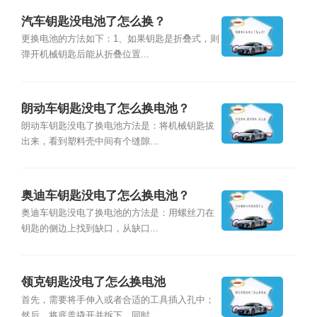
汽车钥匙没电池了怎么换？
更换电池的方法如下：1、如果钥匙是折叠式，则
弹开机械钥匙后能从折叠位置...
朗动车钥匙没电了怎么换电池？
朗动车钥匙没电了换电池方法是：将机械钥匙拔
出来，看到塑料壳中间有个缝隙...
奥迪车钥匙没电了怎么换电池？
奥迪车钥匙没电了换电池的方法是：用螺丝刀在
钥匙的侧边上找到缺口，从缺口...
领克钥匙没电了怎么换电池
首先，需要将手伸入或者合适的工具插入孔中；
然后，将底盖撬开并拆下，同时...