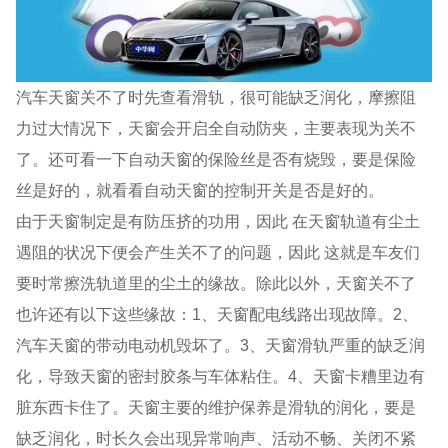
汽车天窗关不了时先查看滑轨，很可能缺乏润化，摩擦阻
力过大情况下，天窗会开启全自动防夹，主要表现为关不
了。还可看一下自动天窗的保险丝是否有烧毁，要是保险
丝是好的，就看看自动天窗的控制开关是否是好的。
由于天窗制定是有防压挤的功用，因此 在天窗轨道有尘土
遇阻的状况下便会产生关不了的问题，因此 这就是车友们
要时常擦洗轨道里的尘土的缘故。除此以外，天窗关不了
也许还有以下这些缘故：1、天窗配电线路出现故障。2、
汽车天窗的带动电动机毁坏了。3、天窗滑轨严重的缺乏润
化，导致天窗的密封胶条与车体粘住。4、天窗卡糟里边有
脏东西卡住了。天窗主要的维护保养是滑轨的润化，要是
缺乏润化，时长久会出现异常响声、活动不畅、关闭不紧