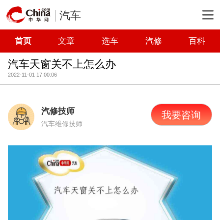
汽车
首页
文章
选车
汽修
百科
汽车天窗关不上怎么办
2022-11-01 17:00:06
汽修技师
我要咨询
汽车维修技师