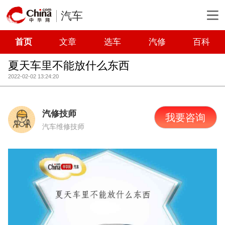
汽车
首页
文章
选车
汽修
百科
夏天车里不能放什么东西
2022-02-02 13:24:20
汽修技师
我要咨询
汽车维修技师