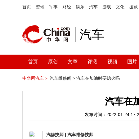
首页
资讯
军事
财经
娱乐
汽车
游戏
文化
援藏
汽车
首页
原创
文章
评测
视频
图片
中华网汽车＞
汽车维修间 >
汽车在加油时要熄火吗
汽车在
发布时间：2022-01-24 17:2
汽修技师
|
汽车维修技师