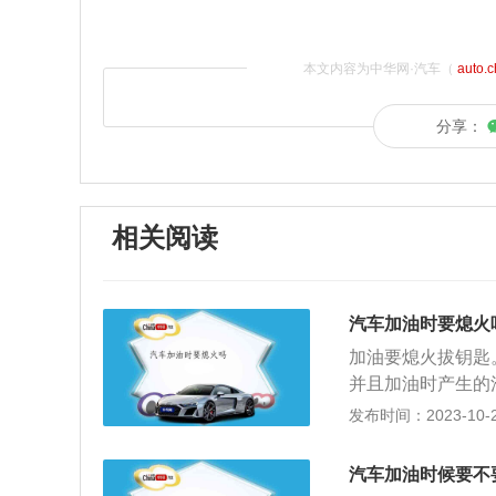
本文内容为中华网·汽车（
auto.
分享：
相关阅读
汽车加油时要熄火
加油要熄火拔钥匙
并且加油时产生的
十分严重。没有熄
发布时间：2023-10-21
汽车加油时，油箱
现，空气中的汽油
汽车加油时候要不
会持续工作，这种