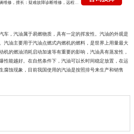
国家认证的汽车维修技师，15年德美日等各系车辆维修，擅长：疑难故障诊断维修，远程维修技术指导
汽车，汽油属于易燃物质，具有一定的挥发性。汽油的外观是
。汽油主要用于汽油点燃式内燃机的燃料，是世界上用量最大
动机的燃油消耗启动加速等有重要的影响，汽油具有蒸发性，
爆性能越好。在自然条件下，汽油可以长时间稳定放置，在运
生腐蚀现象，目前我国使用的汽油是按照排号来生产和销售