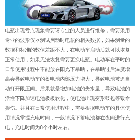
电瓶出现亏点现象需要请专业的人员进行维修，需要采用
专业的波形仪器测试启动时电瓶的相关数据，如果测量的
数据和标准的数值差距不大，在电动车启动后就可以恢复
正常使用，如果无法恢复需要更换电瓶。电动车在平时的
日常使用过程中不能放在阳光下暴晒，在暴晒过后温度增
高会导致电动车的蓄电池内部压力增大，导致电池被迫自
动打开限压阀。后果就是增加电池的失水量，导致电池的
活性下降加速电池极板软化，使电池出现变形鼓包等致命
损伤。并且在日常使用过程中，需要根据电动车的具体使
用情况掌握充电时间，一般情况下蓄电池都在夜间进行充
电，充电时间为8个小时左右。