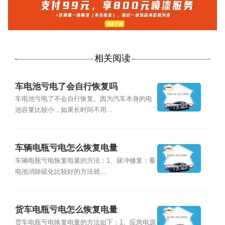
相关阅读
车电池亏电了会自行恢复吗
车电池亏电了不会自行恢复。因为汽车本身的电
池容量比较小，如果长时间不用...
车辆电瓶亏电怎么恢复电量
车辆电瓶亏电恢复电量的方法：1、脉冲修复：蓄
电池消除硫化比较好的方法就...
货车电瓶亏电怎么恢复电量
货车电瓶亏电恢复电量的方法如下：1、应急电源