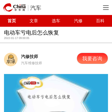
汽车
首页
文章
选车
汽修
百科
电动车亏电后怎么恢复
2022-01-17 09:00:05
汽修技师
我要咨询
汽车维修技师