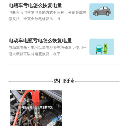
电瓶车亏电怎么恢复电量
电瓶车亏电恢复电量的方式有三种，分别是脉冲
修复法、全充全放电修复法、补...
电动车电瓶亏电怎么恢复电量
电动车电瓶亏电可以加电池补充液修复，使用一
瓶大概就可以将电瓶恢复，在平...
热门阅读