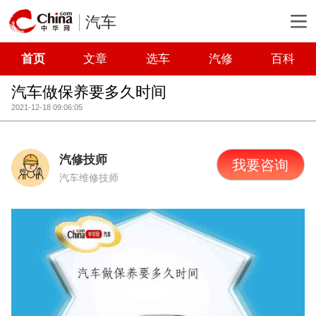
汽车
首页
文章
选车
汽修
百科
汽车做保养要多久时间
2021-12-18 09:06:05
汽修技师
我要咨询
汽车维修技师