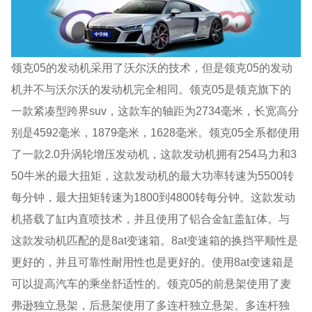
领克05的发动机采用了沃尔沃的技术，但是领克05的发动
机并不与沃尔沃的发动机完全相同。领克05是领克旗下的
一款紧凑型跨界suv，这款车的轴距为2734毫米，长宽高分
别是4592毫米，1879毫米，1628毫米。领克05全系都使用
了一款2.0升涡轮增压发动机，这款发动机拥有254马力和3
50牛米的最大扭矩，这款发动机的最大功率转速为5500转
每分钟，最大扭矩转速为1800到4800转每分钟。这款发动
机搭载了缸内直喷技术，并且使用了铝合金缸盖缸体。与
这款发动机匹配的是8at变速箱。8at变速箱的换挡平顺性是
更好的，并且可靠性耐用性也是更好的。使用8at变速箱是
可以提高汽车的乘坐舒适性的。领克05的前悬架使用了麦
弗逊独立悬架，后悬架使用了多连杆独立悬架。多连杆独