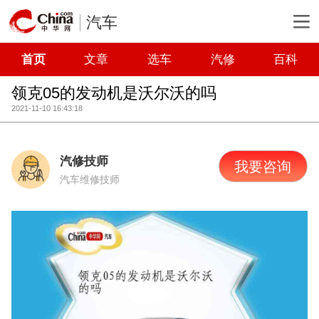
汽车
首页
文章
选车
汽修
百科
领克05的发动机是沃尔沃的吗
2021-11-10 16:43:18
汽修技师
我要咨询
汽车维修技师