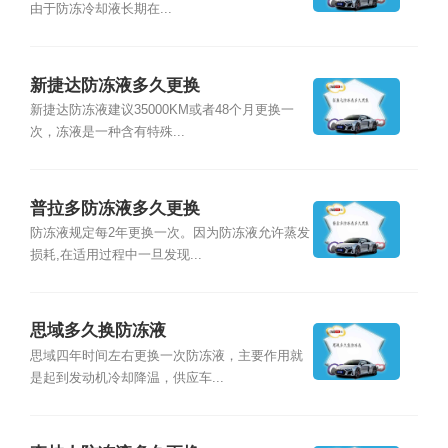
由于防冻冷却液长期在...
新捷达防冻液多久更换
新捷达防冻液建议35000KM或者48个月更换一
次，冻液是一种含有特殊...
普拉多防冻液多久更换
防冻液规定每2年更换一次。因为防冻液允许蒸发
损耗,在适用过程中一旦发现...
思域多久换防冻液
思域四年时间左右更换一次防冻液，主要作用就
是起到发动机冷却降温，供应车...