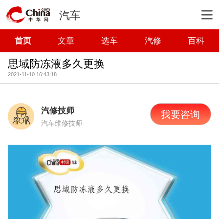
汽车
首页
文章
选车
汽修
百科
思域防冻液多久更换
2021-11-10 16:43:18
汽修技师
我要咨询
汽车维修技师