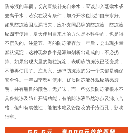
防冻液的车辆，切勿直接补充自来水，应该加入蒸馏水或
去离子水，若实在没有条件，加冷开水也比加自来水好。
如果防冻液因泄漏损失，应补充同品牌的防冻液。防冻液
应四季使用，夏天使用自来水的方法是不科学的，也是得
不偿失的。注意五、有的防冻液存放一年后，会出现少量
絮状沉淀，这种现象多半是添加剂析出造成的，不必扔
掉。如果出现大量的颗粒沉淀，表明该防冻液已经变质，
不能再使用了。注意六、选择防冻液的另一个关键是确保
安全性。一年四季都可使用。优质防冻液外观应清亮透
明，并有醒目的颜色，无异味，而一些劣质防冻液根本不
具备抗冻及防止开锅功能，有的防冻液虽然冰点及沸点合
格，但却有腐蚀性，能把水箱及管路咬的千疮百孔，影响
行车。