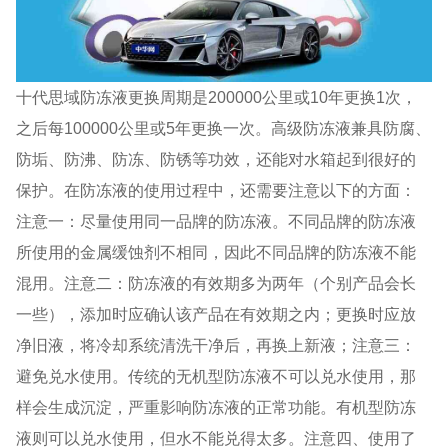
十代思域防冻液更换周期是200000公里或10年更换1次，
之后每100000公里或5年更换一次。高级防冻液兼具防腐、
防垢、防沸、防冻、防锈等功效，还能对水箱起到很好的
保护。在防冻液的使用过程中，还需要注意以下的方面：
注意一：尽量使用同一品牌的防冻液。不同品牌的防冻液
所使用的金属缓蚀剂不相同，因此不同品牌的防冻液不能
混用。注意二：防冻液的有效期多为两年（个别产品会长
一些），添加时应确认该产品在有效期之内；更换时应放
净旧液，将冷却系统清洗干净后，再换上新液；注意三：
避免兑水使用。传统的无机型防冻液不可以兑水使用，那
样会生成沉淀，严重影响防冻液的正常功能。有机型防冻
液则可以兑水使用，但水不能兑得太多。注意四、使用了