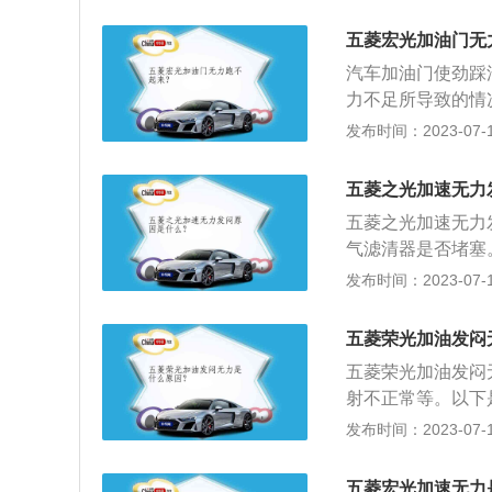
故障：空气滤清器
决，建议去维修厂
时清理空气滤清器
速不稳、怠速易熄
五菱宏光加油门无
汽车仪表盘上就亮
换节气门位置传感
汽车加油门使劲踩
分。建议更换高品
动机混合气浓度混
力不足所导致的情
催化器前后各放一
去4S店或修理厂
话，需要及时前往
发布时间：2023-07-17
ECU电脑根据该
题，造成不必要的
可解决汽车的加油
的工作好坏，所以
气门的危险。若点
滑的主要原因是离
过稀或过浓。建议
五菱之光加速无力
在运转过程中突然
离合状态跑车、踩
缺缸的方法之一是
稳；解决方法：检查
五菱之光加速无力
时，猛给油门，造
动机缺缸造成的，
毫米范围内；8、
气滤清器是否堵塞
发动机缺缸问题。
迅速升高，但是车
管是否老化破裂；
发布时间：2023-07-17
调在工作的时候，
级，值得注意的是
动，油管对准其它
较大的动力的时候
面：拆开火花塞看
五菱荣光加油发闷
足：汽车胎压不足
车一段时间；掀开
是因为汽车胎压不
五菱荣光加油发闷
加多了，机油粘稠
射不正常等。以下
度太大，建议及时
闷，很有可能是三
发布时间：2023-07-17
碳、节气门积碳、
发动机的转速的提
密切相关。当发动
方法：清洗三元催
五菱宏光加速无力