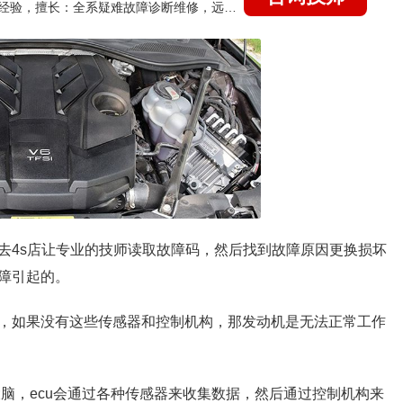
国家认证的汽车维修技师，21年技术维修和培训经验，擅长：全系疑难故障诊断维修，远程维修技术指导
去4s店让专业的技师读取故障码，然后找到故障原因更换损坏
障引起的。
，如果没有这些传感器和控制机构，那发动机是无法正常工作
的大脑，ecu会通过各种传感器来收集数据，然后通过控制机构来