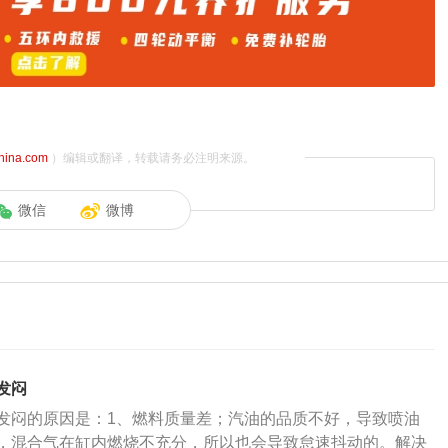
china.com
）编辑或翻译，转载请务必注明来源。
微信
微博
发闷
发闷的原因是：1、燃料质量差；汽油的品质不好，导致喷油
，混合气在缸内燃烧不充分，所以也会导致怠速抖动的。解决