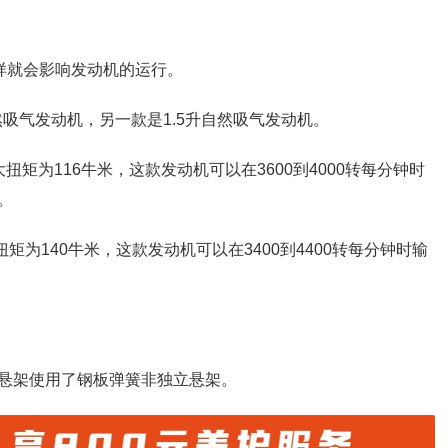
样就会影响发动机的运行。
然吸气发动机，另一款是1.5升自然吸气发动机。
大扭矩为116牛米，这款发动机可以在3600到4000转每分钟时
。
扭矩为140牛米，这款发动机可以在3400到4400转每分钟时输
悬架使用了钢板弹簧非独立悬架。