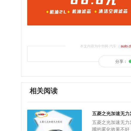
本文内容为中华网·汽车（
auto.
分享：
相关阅读
五菱之光加速无力
五菱之光加速无力
嘴的雾化效果不好