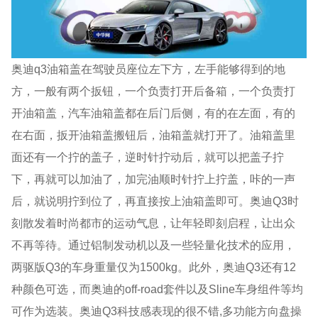
奥迪q3油箱盖在驾驶员座位左下方，左手能够得到的地
方，一般有两个扳钮，一个负责打开后备箱，一个负责打
开油箱盖，汽车油箱盖都在后门后侧，有的在左面，有的
在右面，扳开油箱盖搬钮后，油箱盖就打开了。油箱盖里
面还有一个拧的盖子，逆时针拧动后，就可以把盖子拧
下，再就可以加油了，加完油顺时针拧上拧盖，咔的一声
后，就说明拧到位了，再直接按上油箱盖即可。奥迪Q3时
刻散发着时尚都市的运动气息，让年轻即刻启程，让出众
不再等待。通过铝制发动机以及一些轻量化技术的应用，
两驱版Q3的车身重量仅为1500kg。此外，奥迪Q3还有12
种颜色可选，而奥迪的off-road套件以及Sline车身组件等均
可作为选装。奥迪Q3科技感表现的很不错,多功能方向盘操