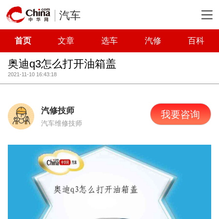
汽车
首页
文章
选车
汽修
百科
奥迪q3怎么打开油箱盖
2021-11-10 16:43:18
汽修技师
我要咨询
汽车维修技师