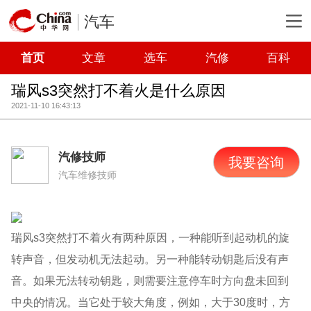
汽车
首页
文章
选车
汽修
百科
瑞风s3突然打不着火是什么原因
2021-11-10 16:43:13
汽修技师
我要咨询
汽车维修技师
瑞风s3突然打不着火有两种原因，一种能听到起动机的旋
转声音，但发动机无法起动。另一种能转动钥匙后没有声
音。如果无法转动钥匙，则需要注意停车时方向盘未回到
中央的情况。当它处于较大角度，例如，大于30度时，方