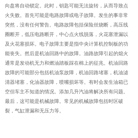
向盘将自动锁定。此时，钥匙可能无法旋转，从而导致点
火失败。首先可能是电路故障或电子故障。发生的事非常
突然，没有任何警告。电路故障包括保险丝烧断，高压线
圈断开，低压电路断开，中心点火线脱落，火花塞泄漏以
及火花塞损坏。电子故障主要是指中央计算机控制板的功
能丧失。然后是机油回路中的故障。油路故障引起的熄火
通常是发动机无力和燃油踏板踩在棉上的征兆。机油回路
故障的可能部分包括机油泵故障，机油回路堵塞，机油滤
清器堵塞，化油器故障，喷嘴损坏等。有时会发生油箱已
空但车主不知道的情况。添加几升汽油将解决所有问题。
最后，这可能是机械故障。常见的机械故障包括时区破
裂，气缸泄漏和无压力等。