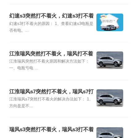
幻速s3突然打不着火，幻速s3打不着
火怎么办
幻速s3打不着火的原因： 1、查看幻速s3电瓶是
否有电。...
江淮瑞风突然打不着火，瑞风打不着
火怎么办
江淮瑞风突然打不着火原因和解决方法如下：
一、电瓶亏电 ...
江淮瑞风s7突然打不着火，瑞风s7打
不着火怎么办
江淮瑞风s7突然打不着火的解决办法如下： 1、
方向盘是不...
瑞风s3突然打不着火，瑞风s3打不着
火怎么办
...