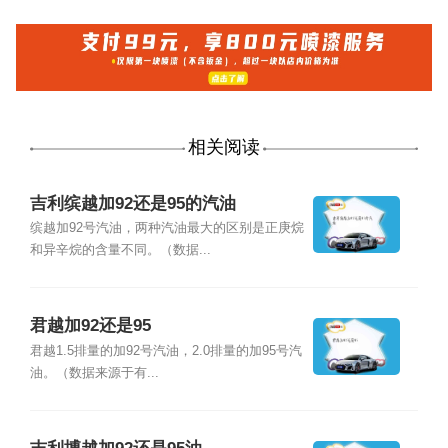
相关阅读
吉利缤越加92还是95的汽油
缤越加92号汽油，两种汽油最大的区别是正庚烷
和异辛烷的含量不同。（数据...
君越加92还是95
君越1.5排量的加92号汽油，2.0排量的加95号汽
油。（数据来源于有...