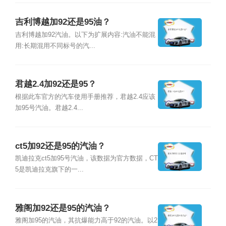
吉利博越加92还是95油？
吉利博越加92汽油。以下为扩展内容:汽油不能混
用:长期混用不同标号的汽...
君越2.4加92还是95？
根据此车官方的汽车使用手册推荐，君越2.4应该
加95号汽油。君越2.4...
ct5加92还是95的汽油？
凯迪拉克ct5加95号汽油，该数据为官方数据，CT
5是凯迪拉克旗下的一...
雅阁加92还是95的汽油？
雅阁加95的汽油，其抗爆能力高于92的汽油。以2