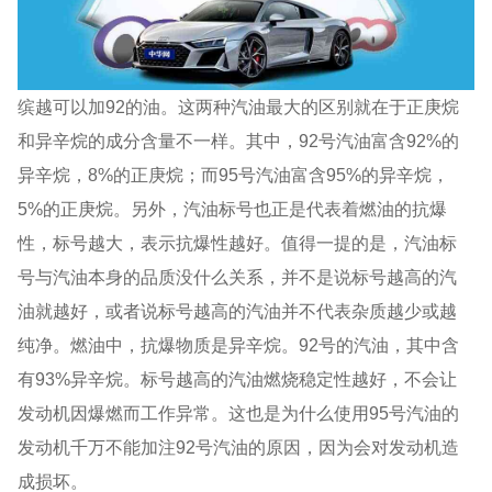
缤越可以加92的油。这两种汽油最大的区别就在于正庚烷
和异辛烷的成分含量不一样。其中，92号汽油富含92%的
异辛烷，8%的正庚烷；而95号汽油富含95%的异辛烷，
5%的正庚烷。另外，汽油标号也正是代表着燃油的抗爆
性，标号越大，表示抗爆性越好。值得一提的是，汽油标
号与汽油本身的品质没什么关系，并不是说标号越高的汽
油就越好，或者说标号越高的汽油并不代表杂质越少或越
纯净。燃油中，抗爆物质是异辛烷。92号的汽油，其中含
有93%异辛烷。标号越高的汽油燃烧稳定性越好，不会让
发动机因爆燃而工作异常。这也是为什么使用95号汽油的
发动机千万不能加注92号汽油的原因，因为会对发动机造
成损坏。