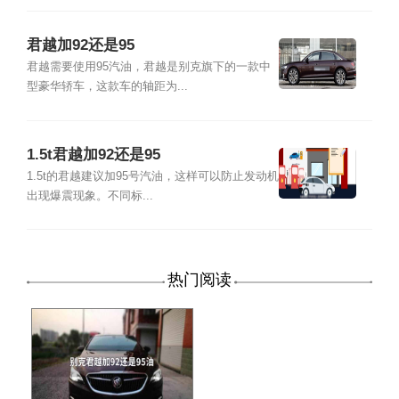
君越加92还是95
君越需要使用95汽油，君越是别克旗下的一款中
型豪华轿车，这款车的轴距为...
1.5t君越加92还是95
1.5t的君越建议加95号汽油，这样可以防止发动机
出现爆震现象。不同标...
热门阅读