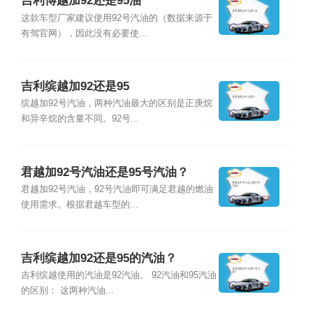
吉利博越加92还是95油
这款车型厂家建议使用92号汽油的（数据来源于
有驾官网），因此没有必要使...
吉利缤越加92还是95
缤越加92号汽油，两种汽油最大的区别是正庚烷
和异辛烷的含量不同。92号...
君越加92号汽油还是95号汽油？
君越加92号汽油，92号汽油即可满足君越的燃油
使用需求。根据君越车型的...
吉利缤越加92还是95的汽油？
吉利缤越使用的汽油是92汽油。 92汽油和95汽油
的区别： 这两种汽油...