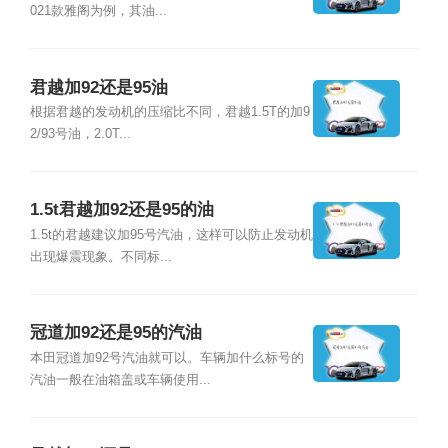
021款雅阁为例，其油...
君越加92还是95油
根据君越的发动机的压缩比不同，君越1.5T的加9
2/93号油，2.0T...
1.5t君越加92还是95的油
1.5t的君越建议加95号汽油，这样可以防止发动机
出现爆震现象。不同标...
冠道加92还是95的汽油
本田冠道加92号汽油就可以。车辆加什么标号的
汽油一般在油箱盖或车辆使用...