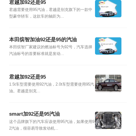
君越加92还是95
君越需要使用95汽油，君越是别克旗下的一款中
型豪华轿车，这款车的轴距为...
本田缤智加油92还是95的汽油
本田缤智厂家建议的燃油标号为92号，汽车选择
汽油标号的首要标准就是发动...
君越加92还是95
1.5t车型需要使用92汽油，2.0t车型需要使用95汽
油。君越是别克...
smart加92还是95汽油
这个品牌旗下的汽车应该使用95汽油，如果使用9
2汽油，很容易导致发动机...