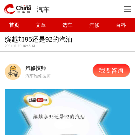
汽车
首页
文章
选车
汽修
百科
缤越加95还是92的汽油
2021-11-10 16:43:13
汽修技师
我要咨询
汽车维修技师