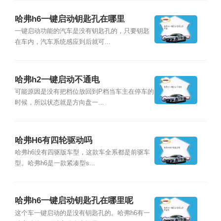
哈弗h6一键启动钥匙孔在哪里
一键启动功能的汽车是没有钥匙孔的，只要钥匙
在车内，汽车系统感应到后就可...
哈弗h2一键启动不通电
可能原因是没有把档位放回到P档当车主在停车的
时候，所以状态就是方向盘一...
哈弗H6有四轮驱动吗
哈弗h6没有四驱版车型，这款车全系都是前驱车
型。哈弗h6是一款紧凑型s...
哈弗h6一键启动钥匙孔在哪里呢
这个车一键启动的是没有钥匙孔的。哈弗h6有一