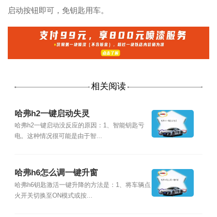
启动按钮即可，免钥匙用车。
相关阅读
哈弗h2一键启动失灵
哈弗h2一键启动没反应的原因：1、智能钥匙亏
电。这种情况很可能是由于智...
哈弗h6怎么调一键升窗
哈弗h6钥匙激活一键升降的方法是：1、将车辆点
火开关切换至ON模式或按...