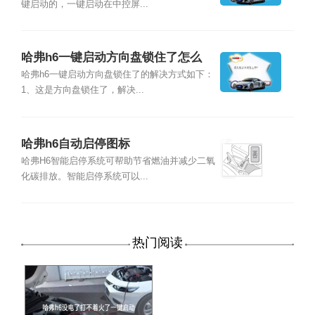
键启动的，一键启动在中控屏...
哈弗h6一键启动方向盘锁住了怎么
办?
哈弗h6一键启动方向盘锁住了的解决方式如下：
1、这是方向盘锁住了，解决...
哈弗h6自动启停图标
哈弗H6智能启停系统可帮助节省燃油并减少二氧
化碳排放。智能启停系统可以...
热门阅读