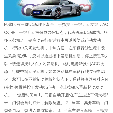
哈弗h6有一键启动,踩下离合，手指按下一键启动功能，AC
C灯亮，一键启动按钮成绿色状态，代表汽车启动成功。很
多人都知道一键启动在行驶过程中可以关闭或起动发动
机，行驶中关闭发动机，非常方便。在车辆行驶过程中发
生紧急情况时，您可以通过按下发动机起动，停止按钮3秒
以上或连续按动3次关闭发动机，此时电源转换到ACC状
态。行驶中起动发动机：如果发动机在车辆行驶过程中熄
火，您可以在不踩制动踏板的状态下，通过将变速杆挂入N
(空档)位置并按下发动机起动，停止按钮来重新起动发动
机。 一键启动优点 1、门锁自动开启:在车主走近车辆大概3
米，门锁会自动打开，解除防盗。 2、当车主离开车辆，门
锁会自动上锁进入防盗状态。 3、当车主进入车辆，只需按