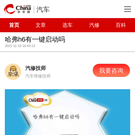
汽车
首页
文章
选车
汽修
百科
哈弗h6有一键启动吗
2021-11-10 16:43:13
汽修技师
我要咨询
汽车维修技师