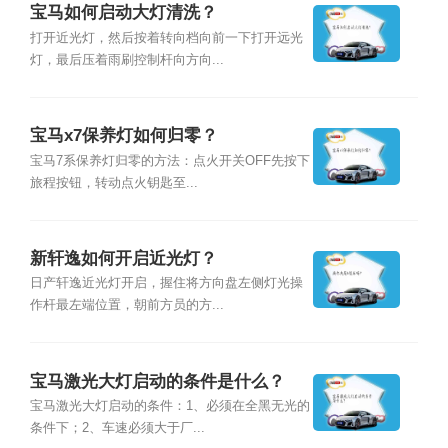
宝马如何启动大灯清洗？
打开近光灯，然后按着转向档向前一下打开远光
灯，最后压着雨刷控制杆向方向...
宝马x7保养灯如何归零？
宝马7系保养灯归零的方法：点火开关OFF先按下
旅程按钮，转动点火钥匙至...
新轩逸如何开启近光灯？
日产轩逸近光灯开启，握住将方向盘左侧灯光操
作杆最左端位置，朝前方员的方...
宝马激光大灯启动的条件是什么？
宝马激光大灯启动的条件：1、必须在全黑无光的
条件下；2、车速必须大于厂...