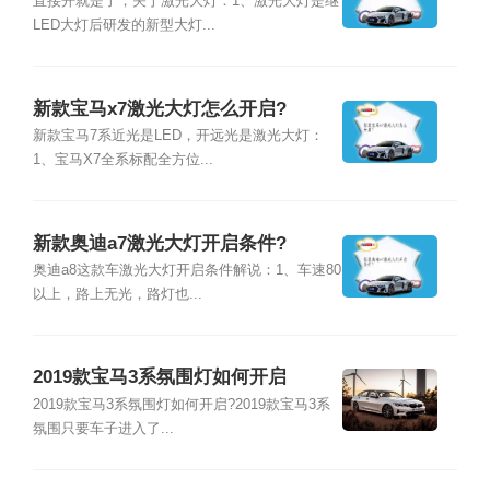
直接开就是了，关于激光大灯：1、激光大灯是继
LED大灯后研发的新型大灯...
新款宝马x7激光大灯怎么开启?
新款宝马7系近光是LED，开远光是激光大灯：
1、宝马X7全系标配全方位...
新款奥迪a7激光大灯开启条件?
奥迪a8这款车激光大灯开启条件解说：1、车速80
以上，路上无光，路灯也...
2019款宝马3系氛围灯如何开启
2019款宝马3系氛围灯如何开启?2019款宝马3系
氛围只要车子进入了...