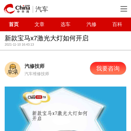
汽车
首页
文章
选车
汽修
百科
新款宝马x7激光大灯如何开启
2021-11-10 16:43:13
汽修技师
我要咨询
汽车维修技师