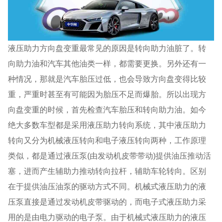
液压助力方向盘变重最常见的原因是转向助力油脏了。转
向助力油和汽车其他油类一样，都需要更换。另外还有一
种情况，那就是汽车胎压过低，也会导致方向盘变得比较
重，严重时甚至有可能因为胎压不足而爆胎。所以出现方
向盘变重的时候，首先检查汽车胎压和转向助力油。如今
绝大多数车型都是采用液压助力转向系统，其中液压助力
转向又分为机械液压转向和电子液压转向两种，工作原理
类似，都是通过液压泵(由发动机皮带带动)提供油压推动活
塞，进而产生辅助力推动转向拉杆，辅助车轮转向。区别
在于提供油压油泵的驱动方式不同。机械式液压助力的液
压泵直接是通过发动机皮带驱动的，而电子式液压助力采
用的是由电力驱动的电子泵。由于机械式液压助力的液压