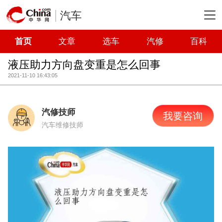
汽车
首页
文章
选车
汽修
百科
液压助力方向盘变重是怎么回事
2021-11-10 16:43:05
汽修技师
我要咨询
汽车维修技师