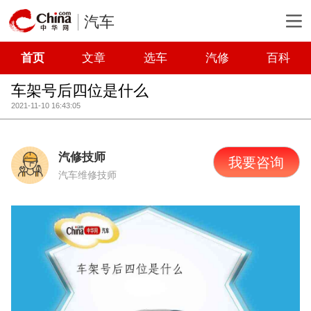
汽车
首页
文章
选车
汽修
百科
车架号后四位是什么
2021-11-10 16:43:05
汽修技师
我要咨询
汽车维修技师