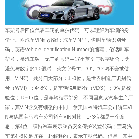
车架号后四位代表车辆的单独代码，可以理解为车辆的身
份证。附汽车VIN码介绍：汽车VIN码，也叫车辆识别号
码，英语Vehicle Identification Number的缩写，俗话叫车
架号，是汽车独一无二的号码由17个英文与数字组合，为
避免与数字的1,0混淆，英文字母“I”、“O”、“Q”均不会被使
用。VIN码一共分四大部分：1~3位，是世界制造厂识别代
号（WMI）；4~8位，是车辆说明部分（VDS）；9位是校
验位；10~17位，是车辆指示部分。不同国家或汽车生产厂
家，其VIN含义有细微的不同。拿美国福特汽车公司轿车VI
N与德国宝马汽车公司轿车VIN对比：1~3位都是一个意
思，第4位，福特汽车表示乘员安全保护装置代码；宝马汽
车第4~6位是连在一起解释的，表示车型代码。但是，其中