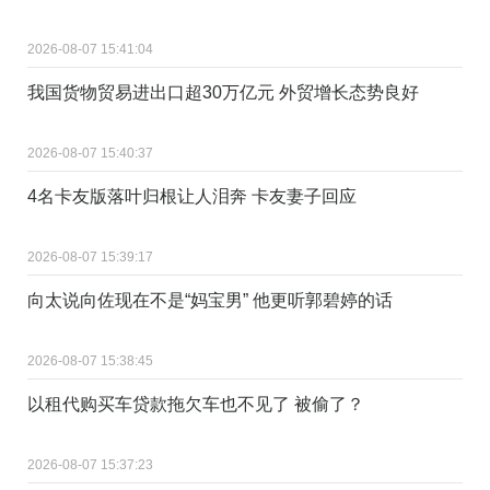
2026-08-07 15:41:04
我国货物贸易进出口超30万亿元 外贸增长态势良好
2026-08-07 15:40:37
4名卡友版落叶归根让人泪奔 卡友妻子回应
2026-08-07 15:39:17
向太说向佐现在不是“妈宝男” 他更听郭碧婷的话
2026-08-07 15:38:45
以租代购买车贷款拖欠车也不见了 被偷了？
2026-08-07 15:37:23