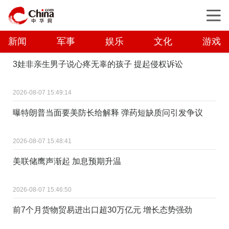
新闻
军事
娱乐
文化
游戏
3娃非亲生男子说心疼无辜的孩子 提起侵权诉讼
2026-08-07 15:49:14
曝特朗普当面要美防长给解释 弹药短缺质问引发争议
2026-08-07 15:48:41
美联储鹰声渐起 加息预期升温
2026-08-07 15:46:50
前7个月货物贸易进出口超30万亿元 增长态势强劲