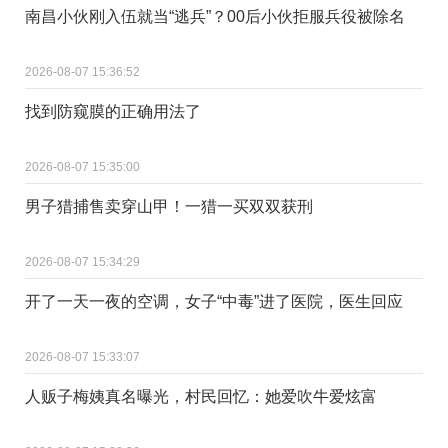
南昌小伙刚入伍就当“逃兵”？00后小伙拒服兵役被除名
2026-08-07 15:36:52
找到防窥膜的正确用法了 ​
2026-08-07 15:35:00
男子猎捕售卖穿山甲！一猎一买双双获刑
2026-08-07 15:34:29
开了一天一夜的空调，女子“中毒”进了医院，医生回应
2026-08-07 15:33:07
人贩子梅姨真名曝光，村民回忆：她爱吹牛爱炫富