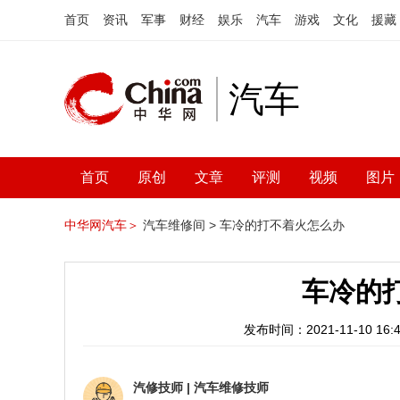
首页
资讯
军事
财经
娱乐
汽车
游戏
文化
援藏
汽车
首页
原创
文章
评测
视频
图片
中华网汽车＞
汽车维修间 >
车冷的打不着火怎么办
车冷的
发布时间：2021-11-10 16:4
汽修技师
|
汽车维修技师