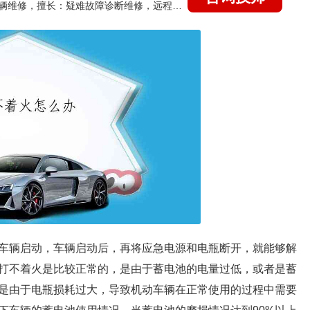
国家认证的汽车维修技师，15年德美日等各系车辆维修，擅长：疑难故障诊断维修，远程维修技术指导
车辆启动，车辆启动后，再将应急电源和电瓶断开，就能够解
打不着火是比较正常的，是由于蓄电池的电量过低，或者是蓄
是由于电瓶损耗过大，导致机动车辆在正常使用的过程中需要