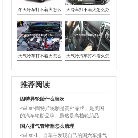
冬天冷车打不着火怎么
天冷车打不着火怎么办
办
天气冷车打不着火怎么
天气冷汽车打不着火怎
办
么办
推荐阅读
固特异轮胎什么档次
<&list>固特异轮胎是高档品牌，是美国
的汽车轮胎品牌。虽然是高档轮胎品
牌，但是中高低端的轮胎都有生产，这
国六排气管堵塞怎么清理
也是为了更好的开拓市场。
<&list>1、当车主发现自己的国六车排气