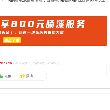
下车辆的蓄电池使用情况，当蓄电池的磨损情况达到90%以上
china.com
）编辑或翻译，转载请务必注明来源。
微信
微博