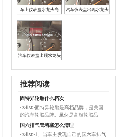
车上仪表盘水龙头亮
汽车仪表盘出现水龙头
标志什么意思
汽车仪表盘出现水龙头
故障
推荐阅读
固特异轮胎什么档次
<&list>固特异轮胎是高档品牌，是美国
的汽车轮胎品牌。虽然是高档轮胎品
牌，但是中高低端的轮胎都有生产，这
国六排气管堵塞怎么清理
也是为了更好的开拓市场。
<&list>1、当车主发现自己的国六车排气