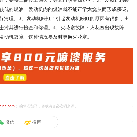
时，要将车辆停车熄火，等其自然冷却即可。2、发动机积碳
较低的燃油，发动机内的燃油就不能正常燃烧从而形成积碳。
行清理。3、发动机缺缸：引起发动机缺缸的原因有很多，主
士对其进行检查和修理。4、火花塞故障：火花塞出现故障
发动机故障。这种情况要及时更换火花塞。
china.com
）编辑或翻译，转载请务必注明来源。
微信
微博