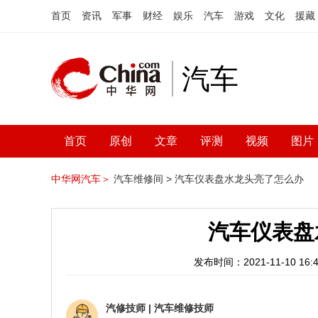
首页
资讯
军事
财经
娱乐
汽车
游戏
文化
援藏
汽车
首页
原创
文章
评测
视频
图片
中华网汽车＞
汽车维修间 >
汽车仪表盘水龙头亮了怎么办
汽车仪表盘
发布时间：2021-11-10 16:4
汽修技师
|
汽车维修技师