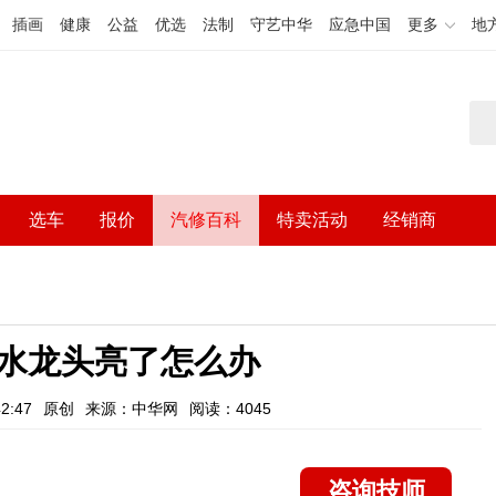
插画
健康
公益
优选
法制
守艺中华
应急中国
更多
地
选车
报价
汽修百科
特卖活动
经销商
水龙头亮了怎么办
2:47
原创
来源：中华网
阅读：4045
咨询技师