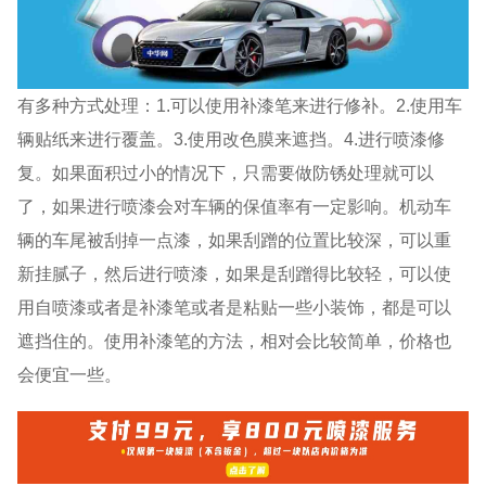
有多种方式处理：1.可以使用补漆笔来进行修补。2.使用车
辆贴纸来进行覆盖。3.使用改色膜来遮挡。4.进行喷漆修
复。如果面积过小的情况下，只需要做防锈处理就可以
了，如果进行喷漆会对车辆的保值率有一定影响。机动车
辆的车尾被刮掉一点漆，如果刮蹭的位置比较深，可以重
新挂腻子，然后进行喷漆，如果是刮蹭得比较轻，可以使
用自喷漆或者是补漆笔或者是粘贴一些小装饰，都是可以
遮挡住的。使用补漆笔的方法，相对会比较简单，价格也
会便宜一些。