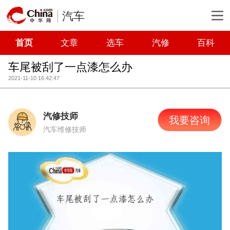
汽车
首页
文章
选车
汽修
百科
车尾被刮了一点漆怎么办
2021-11-10 16:42:47
汽修技师
我要咨询
汽车维修技师