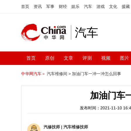
首页
资讯
军事
财经
娱乐
汽车
游戏
文化
援藏
汽车
首页
原创
文章
评测
视频
图片
中华网汽车＞
汽车维修间 >
加油门车一冲一冲怎么回事
加油门车
发布时间：2021-11-10 16:4
汽修技师
|
汽车维修技师