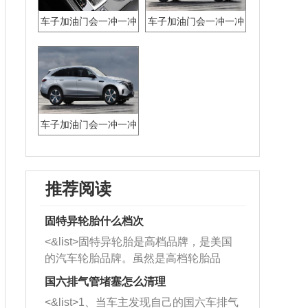
车子加油门会一冲一冲
车子加油门会一冲一冲
是什么问题
车子加油门会一冲一冲
像断油
推荐阅读
固特异轮胎什么档次
<&list>固特异轮胎是高档品牌，是美国
的汽车轮胎品牌。虽然是高档轮胎品
牌，但是中高低端的轮胎都有生产，这
国六排气管堵塞怎么清理
也是为了更好的开拓市场。
<&list>1、当车主发现自己的国六车排气