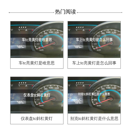
热门阅读
车tc亮黄灯是啥意思
车上tc亮黄灯是怎么回事
仪表盘tc斜杠黄灯
别克tc斜杠黄灯是什么意思