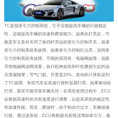
TC是指牵引力控制系统，它不仅能提高车辆的行驶稳定
性，还能提高车辆的加速和爬坡能力。如果此灯亮起，可
能是车主意外关闭了换挡杆旁边的牵引力控制开关，或者
牵引力控制系统有故障。如果牵引力控制灯点亮，说明牵
引力控制系统有故障。可能的原因有：电磁阀故障；油脏
导致电磁阀滤网堵塞；执行机构齿轮和叶轮磨损引起的油
压泄漏报警；节气门脏。开度是20%。发动机计算机误判
了TC故障。有些汽车在高速行驶时容易打滑。如果驱动轮
打滑，甚至可能导致车辆失控；在系统使用过程中，ECU
会根据高速时的当前速度进行调整，以提高系统的稳定性
和加速性能。而且，爬坡时，由于制动力过大，车辆很难
行驶。通过该系统，ECU将根据当前情况增加牵引力，最