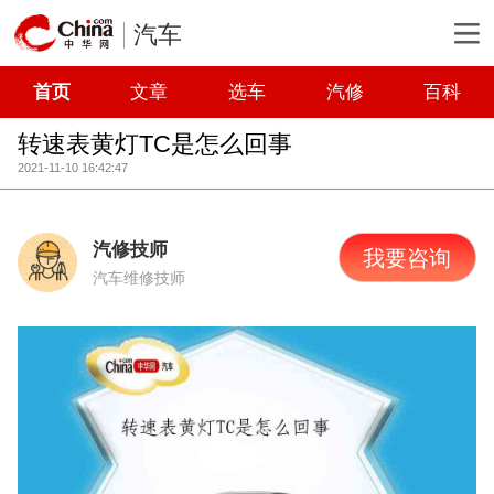
汽车
首页
文章
选车
汽修
百科
转速表黄灯TC是怎么回事
2021-11-10 16:42:47
汽修技师
我要咨询
汽车维修技师