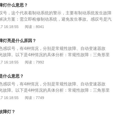
需要前往4S店进行检修，查出故障来源。自动变速器故障：黄
：括号圆圈中间有感叹号，这个代表着制动系统的警示，主要
障灯什么意思？
号，这是自动变速器故障警告灯，说明变速箱存在故障或变速
障和制动液面过低。需立即检修制动系统，避免发生事故。胎
叹号，这个代表着制动系统的警示，主要有制动系统发生故障
范围。需及时更换变速箱油。胎压异常：括号下面一横中间有
一横中间有感叹号，这个代表着轮胎气压监测警示灯，当汽车
解决方案：需立即检修制动系统，避免发生事故。感叹号是汽
着轮胎气压监测警示灯，当汽车的轮胎气压过低时，该警告灯
，该警告灯就会亮起。需检查汽车胎压，将胎压恢复到正常范
，除了括号圆圈中间有感叹号的提示外，感叹号的形式还有4
 16:18:55
阅读：8041
汽车胎压，将胎压恢复到正常范围内。灯光故障：黄色灯泡感
里有感叹号、黄色齿轮里面有感叹号、括号下面一横中间有感
障指示灯，提示有车灯出现故障。解决方案：尽快去4s店检查
感叹号。以下是4种情况的具体分析：常规性故障：三角形里
检查，重点检查是转向灯、雾灯、内照明灯等常用的灯泡，看
障灯亮是什么原因？
个符号亮起，代表汽车的常规性能或者部件和功能发生故障。
题。还有一种红色感叹号括号圆圈中间有感叹号，这个代表着
色感叹号，有4种情况，分别是常规性故障、自动变速器故
故障、断油系统干预或出现故障、外部车灯故障、发动机油压
主要有制动系统发生故障和制动液面过低。需立即检修制动系
光故障。以下是4种情况的具体分析：常规性故障：三角形里
需要前往4S店进行检修，查出故障来源。自动变速器故障：黄
。
个符号亮起，代表汽车的常规性能或者部件和功能发生故障。
 16:18:55
阅读：7992
号，这是自动变速器故障警告灯，说明变速箱存在故障或变速
故障、断油系统干预或出现故障、外部车灯故障、发动机油压
范围。需及时更换变速箱油。胎压异常：括号下面一横中间有
需要前往4S店进行检修，查出故障来源。自动变速器故障：黄
着轮胎气压监测警示灯，当汽车的轮胎气压过低时，该警告灯
是什么意思？
号，这是自动变速器故障警告灯，说明变速箱存在故障或变速
汽车胎压，将胎压恢复到正常范围内。灯光故障：黄色灯泡感
色感叹号，有4种情况，分别是常规性故障、自动变速器故
范围。需及时更换变速箱油。胎压异常：括号下面一横中间有
障指示灯，提示有车灯出现故障。解决方案：尽快去4s店检查
光故障。以下是4种情况的具体分析：常规性故障：三角形里
着轮胎气压监测警示灯，当汽车的轮胎气压过低时，该警告灯
检查，重点检查是转向灯、雾灯、内照明灯等常用的灯泡，看
个符号亮起，代表汽车的常规性能或者部件和功能发生故障。
 16:18:55
阅读：7749
汽车胎压，将胎压恢复到正常范围内。灯光故障：黄色灯泡感
题。
故障、断油系统干预或出现故障、外部车灯故障、发动机油压
障指示灯，提示有车灯出现故障。解决方案：尽快去4s店检查
需要前往4S店进行检修，查出故障来源。自动变速器故障：黄
检查，重点检查是转向灯、雾灯、内照明灯等常用的灯泡，看
故障灯？
号，这是自动变速器故障警告灯，说明变速箱存在故障或变速