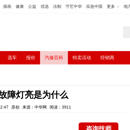
插画
健康
公益
优选
法制
守艺中华
应急中国
更多
地
选车
报价
汽修百科
特卖活动
经销商
故障灯亮是为什么
2:47
原创
来源：中华网
阅读：3911
咨询技师