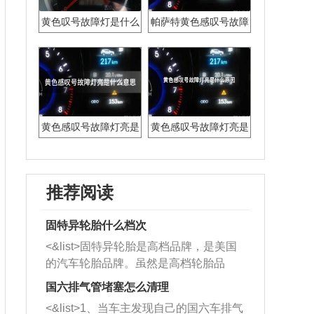
黄色叹号故障灯是什么
帕萨特黄色感叹号故障
灯
黄色感叹号故障灯亮是
黄色感叹号故障灯亮是
什么意思
什么原因
推荐阅读
固特异轮胎什么档次
<&list>固特异轮胎是高档品牌，是美国
的汽车轮胎品牌。虽然是高档轮胎品
牌，但是中高低端的轮胎都有生产，这
国六排气管堵塞怎么清理
也是为了更好的开拓市场。
<&list>1、当车主发现自己的国六车排气