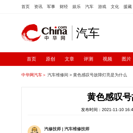
首页
资讯
军事
财经
娱乐
汽车
游戏
文化
援藏
汽车
首页
原创
文章
评测
视频
图片
中华网汽车＞
汽车维修间 >
黄色感叹号故障灯亮是为什么
黄色感叹号
发布时间：2021-11-10 16:4
汽修技师
|
汽车维修技师