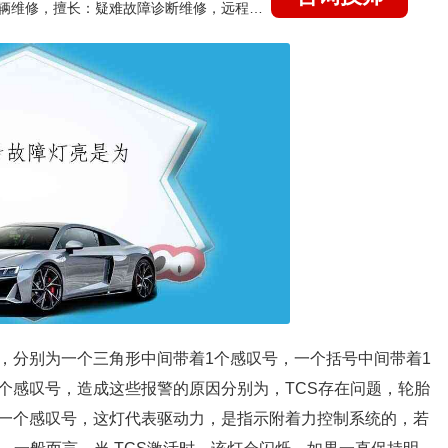
国家认证的汽车维修技师，15年德美日等各系车辆维修，擅长：疑难故障诊断维修，远程维修技术指导
，分别为一个三角形中间带着1个感叹号，一个括号中间带着1
个感叹号，造成这些报警的原因分别为，TCS存在问题，轮胎
一个感叹号，这灯代表驱动力，是指示附着力控制系统的，若