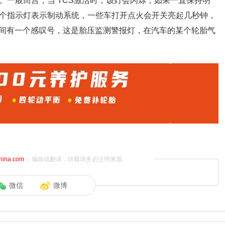
。一般而言，当 TCS激活时，该灯会闪烁，如果一直保持明
这个指示灯表示制动系统，一些车打开点火会开关亮起几秒钟，
间有一个感叹号，这是胎压监测警报灯，在汽车的某个轮胎气
china.com
）编辑或翻译，转载请务必注明来源。
微信
微博