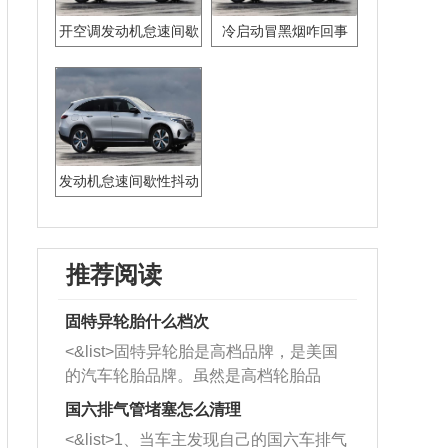
开空调发动机怠速间歇
冷启动冒黑烟咋回事
性抖动
发动机怠速间歇性抖动
推荐阅读
固特异轮胎什么档次
<&list>固特异轮胎是高档品牌，是美国
的汽车轮胎品牌。虽然是高档轮胎品
牌，但是中高低端的轮胎都有生产，这
国六排气管堵塞怎么清理
也是为了更好的开拓市场。
<&list>1、当车主发现自己的国六车排气