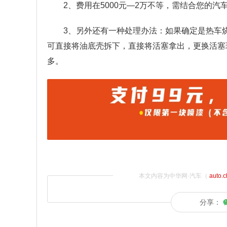
2、费用在5000元—2万不等，需结合您的
3、另外还有一种处理办法：如果确定是热车
可直接将油底壳拆下，直接将活塞拿出，更换活塞
多。
本文内容为中华网·汽车（
auto.
分享：