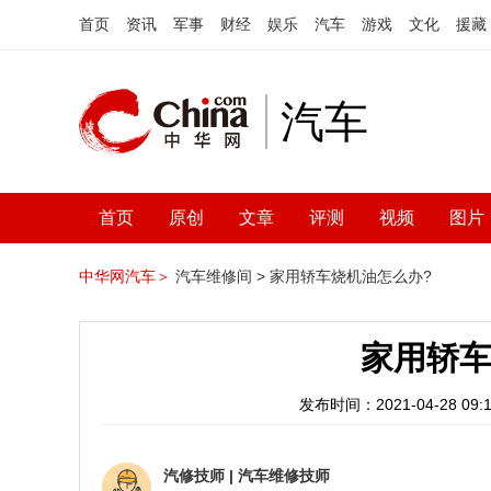
首页
资讯
军事
财经
娱乐
汽车
游戏
文化
援藏
汽车
首页
原创
文章
评测
视频
图片
中华网汽车＞
汽车维修间 >
家用轿车烧机油怎么办?
家用轿车
发布时间：2021-04-28 09:1
汽修技师
|
汽车维修技师