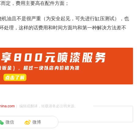
汽车而定，费用主要高在配件方面；
烧机油且不是很严重（为安全起见，可先进行缸压测试），也
环处理，这样的话费用和时间方面均和第一种解决方法差不
china.com
）编辑或翻译，转载请务必注明来源。
微信
微博