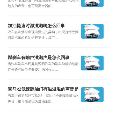
怎么回事？
宝马x2低速踩油门有滋滋滋有可能是油泵或相关
地方的声音，也可能离合器的...
加油提速时滋滋滋响怎么回事
汽车在加油时出现滋滋滋的异响，出现这种故障
剋对汽车的机油进行更换，极可...
踩刹车有响声滋滋声是怎么回事
当汽车刹车出现异响说明汽车的刹车踏板的制动
灯开关在回位弹簧使用的时候出...
宝马x2低速踩油门有滋滋滋的声音是
怎么回事
当车主低速驾驶宝马X2，踩油门会出现滋滋滋的
声音，很可能是因为燃油泵出...