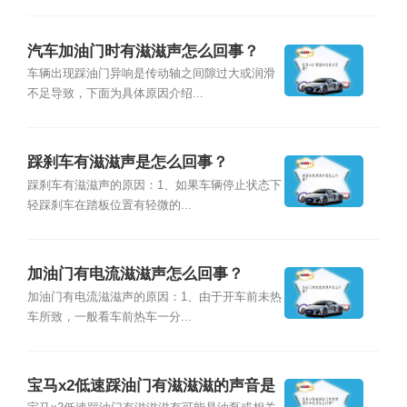
汽车加油门时有滋滋声怎么回事？
车辆出现踩油门异响是传动轴之间隙过大或润滑
不足导致，下面为具体原因介绍...
踩刹车有滋滋声是怎么回事？
踩刹车有滋滋声的原因：1、如果车辆停止状态下
轻踩刹车在踏板位置有轻微的...
加油门有电流滋滋声怎么回事？
加油门有电流滋滋声的原因：1、由于开车前未热
车所致，一般看车前热车一分...
宝马x2低速踩油门有滋滋滋的声音是