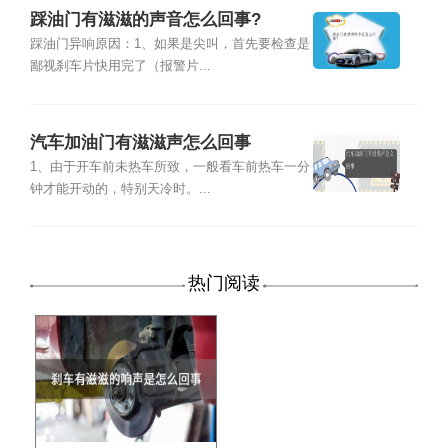
踩油门有滋滋的声音怎么回事?
踩油门异响原因：1、如果是尖叫，首先要检查是
鄙视刹车片快用完了（报警片...
汽车加油门有滋滋声怎么回事
1、由于开车前未热车所致，一般看车前热车一分
钟才能开动的，特别天冷时。...
热门阅读