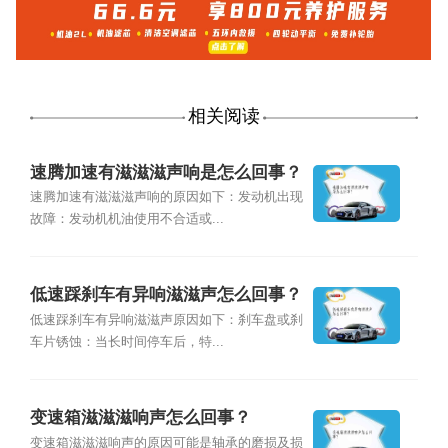
相关阅读
速腾加速有滋滋滋声响是怎么回事？
速腾加速有滋滋滋声响的原因如下：发动机出现
故障：发动机机油使用不合适或...
低速踩刹车有异响滋滋声怎么回事？
低速踩刹车有异响滋滋声原因如下：刹车盘或刹
车片锈蚀：当长时间停车后，特...
变速箱滋滋滋响声怎么回事？
变速箱滋滋滋响声的原因可能是轴承的磨损及损