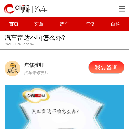
汽车
首页
文章
选车
汽修
百科
汽车雷达不响怎么办?
2021-04-28 02:58:03
汽修技师
我要咨询
汽车维修技师