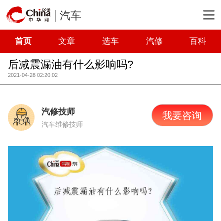
汽车
首页
文章
选车
汽修
百科
后减震漏油有什么影响吗?
2021-04-28 02:20:02
汽修技师
我要咨询
汽车维修技师