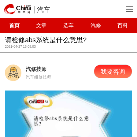
汽车
首页
文章
选车
汽修
百科
请检修abs系统是什么意思?
2021-04-27 13:08:03
汽修技师
我要咨询
汽车维修技师