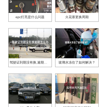
epc灯亮是什么问题
火花塞更换周期
驾驶证到期没有换,逾期怎么办??
玻璃水冻住了如何解决？