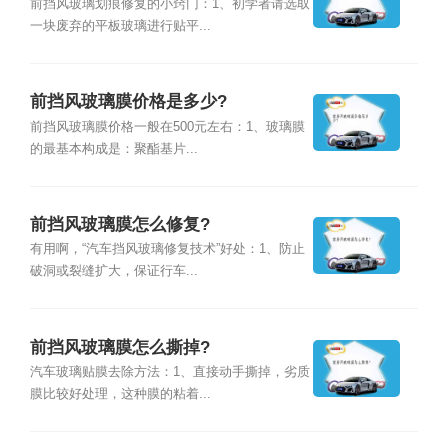
前挡风玻璃划痕修复的小窍门：1、初学者请选取
一块废弃的平板玻璃进行贴平...
前挡风玻璃膜价格是多少?
前挡风玻璃膜价格一般在500元左右：1、玻璃膜
的最基本构成是：聚酯基片...
前挡风玻璃膜怎么修复?
有用啊，“汽车挡风玻璃修复技术”好处：1、防止
破洞或裂缝扩大，保证行车...
前挡风玻璃膜怎么撕掉?
汽车玻璃贴膜去除方法：1、直接动手撕掉，劣质
膜比较好处理，这种膜的粘着...