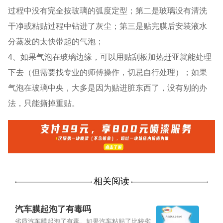
过程中没有完全按玻璃的弧度定型；第二是玻璃没有清洗
干净或粘贴过程中钻进了灰尘；第三是贴完膜后安装液水
分蒸发的太快带起的气泡；
4、如果气泡在玻璃边缘，可以用贴刮板加热赶亚就能处理
下去（但需要找专业的师傅操作，切忌自行处理）；如果
气泡在玻璃中央，大多是因为贴进脏东西了，没有别的办
法，只能撕掉重贴。
相关阅读
汽车膜起泡了有毒吗
劣质汽车膜起泡了有毒。如果汽车粘贴了比较劣