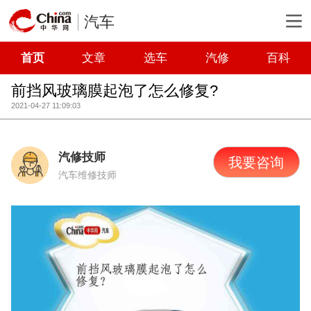
汽车
首页
文章
选车
汽修
百科
前挡风玻璃膜起泡了怎么修复?
2021-04-27 11:09:03
汽修技师
我要咨询
汽车维修技师