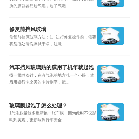
质的膜就容易起气泡，起了气泡...
修复前挡风玻璃
修复前挡风玻璃方法：1、进行修复操作前，需要
将裂痕处清洗擦拭干净，注意...
汽车挡风玻璃贴的膜用了机年就起泡
了怎么处理？
找一根缝衣针，在有气泡的地方扎一个小眼，然
后用银行卡之类的卡片刮平，把...
玻璃膜起泡了怎么处理？
1气泡数量较多重新换一张车膜，因为此时不仅影
响到美观，更影响到行车安全...