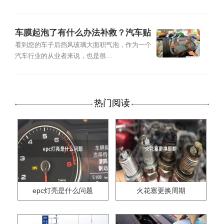
车膜起泡了有什么办法补救？汽车贴
膜起气泡了怎么办
看到您的车子后挡风玻璃大面积气泡，作为一个
汽车行业的从业者来说，也是很...
热门阅读
epc灯亮是什么问题
火花塞更换周期