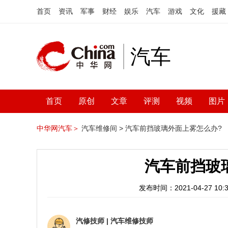
首页
资讯
军事
财经
娱乐
汽车
游戏
文化
援藏
汽车
首页
原创
文章
评测
视频
图片
中华网汽车＞
汽车维修间 >
汽车前挡玻璃外面上雾怎么办?
汽车前挡玻
发布时间：2021-04-27 10:3
汽修技师
|
汽车维修技师