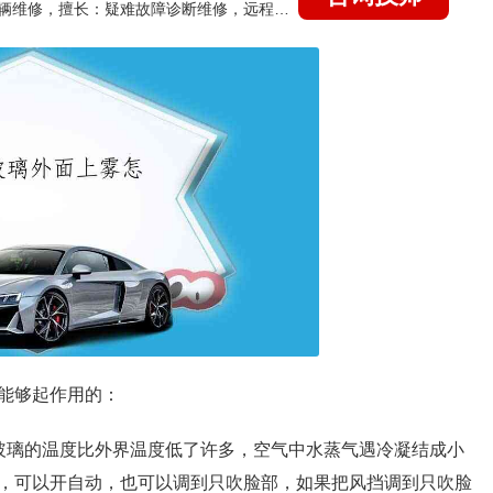
国家认证的汽车维修技师，15年德美日等各系车辆维修，擅长：疑难故障诊断维修，远程维修技术指导
能够起作用的：
玻璃的温度比外界温度低了许多，空气中水蒸气遇冷凝结成小
，可以开自动，也可以调到只吹脸部，如果把风挡调到只吹脸