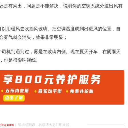
还是有风出，问题是不能解决，说明你的空调系统分道出风有
可以用暖风去吹挡风玻璃。把空调温度调到出暖风的位置，自
会雾气就会消失，效果非常明显；
个司机到遇到过，雾是在玻璃内侧。现在夏天开车，在阴雨天
，也是很影响视线。
china.com
）编辑或翻译，转载请务必注明来源。