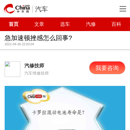
汽车
首页
文章
选车
汽修
百科
急加速顿挫感怎么回事?
2021-04-26 22:03:04
汽修技师
我要咨询
汽车维修技师