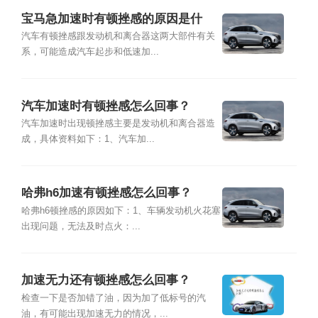
宝马急加速时有顿挫感的原因是什
么？
汽车有顿挫感跟发动机和离合器这两大部件有关
系，可能造成汽车起步和低速加...
汽车加速时有顿挫感怎么回事？
汽车加速时出现顿挫感主要是发动机和离合器造
成，具体资料如下：1、汽车加...
哈弗h6加速有顿挫感怎么回事？
哈弗h6顿挫感的原因如下：1、车辆发动机火花塞
出现问题，无法及时点火：...
加速无力还有顿挫感怎么回事？
检查一下是否加错了油，因为加了低标号的汽
油，有可能出现加速无力的情况，...