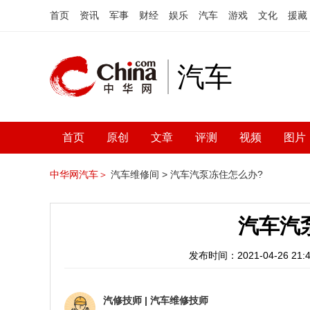
首页
资讯
军事
财经
娱乐
汽车
游戏
文化
援藏
汽车
首页
原创
文章
评测
视频
图片
中华网汽车＞
汽车维修间 >
汽车汽泵冻住怎么办?
汽车汽
发布时间：2021-04-26 21:4
汽修技师
|
汽车维修技师