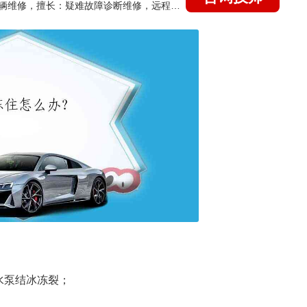
国家认证的汽车维修技师，15年德美日等各系车辆维修，擅长：疑难故障诊断维修，远程维修技术指导
水泵结冰冻裂；