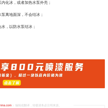
泵内化冰，或者加热水泵外壳；
水泵离地面深，不会结冰；
热水，以防水泵结冰；
；
china.com
）编辑或翻译，转载请务必注明来源。