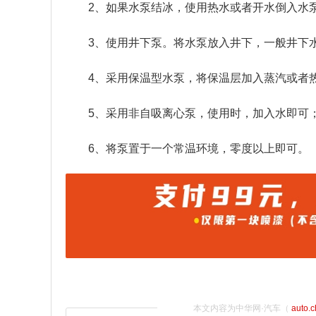
2、如果水泵结冰，使用热水或者开水倒入水
3、使用井下泵。将水泵放入井下，一般井下
4、采用保温型水泵，将保温层加入蒸汽或者
5、采用非自吸离心泵，使用时，加入水即可
6、将泵置于一个常温环境，零度以上即可。
本文内容为中华网·汽车（
auto.