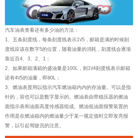
汽车油表查看还有多少油的方法：
1、五条刻度线，每条刻度线表示1\/5，邮箱是满的时候刻
度线应该在数字5的位置，随着油量的消耗，刻度线会逐渐
靠近百4、3、2、1；
2、如果邮箱满箱的盛油量是100L，则1\/4刻度线表示邮箱
还有4\/5的油量，即80L；
3、燃油表度用以指示汽车燃油箱内内的存油量。可以是指
针的，容也可以是数字显示的。燃油表由带稳压器的燃油
面指示表和油面高度传感器组成。燃油低油面报警装置的
作用是在燃油箱内的燃油量少于某一规定值时立即发亮报
警，以引起驾驶员的注意。