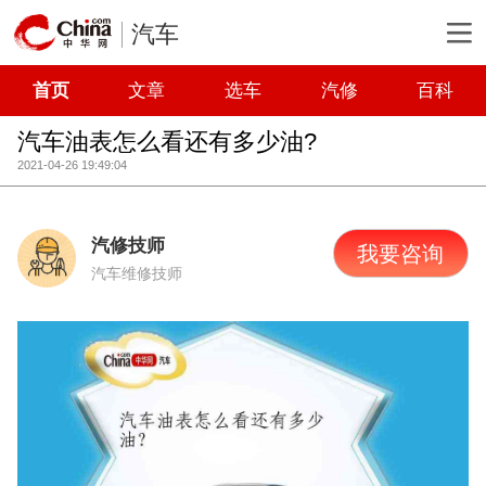
汽车
首页
文章
选车
汽修
百科
汽车油表怎么看还有多少油?
2021-04-26 19:49:04
汽修技师
我要咨询
汽车维修技师