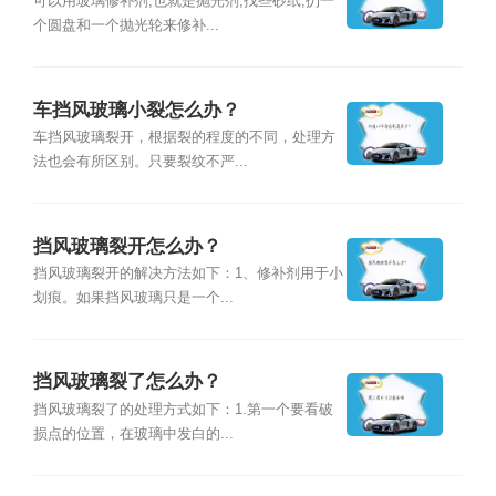
办？
可以用玻璃修补剂,也就是抛光剂,找些砂纸,扔一
个圆盘和一个抛光轮来修补...
车挡风玻璃小裂怎么办？
车挡风玻璃裂开，根据裂的程度的不同，处理方
法也会有所区别。只要裂纹不严...
挡风玻璃裂开怎么办？
挡风玻璃裂开的解决方法如下：1、修补剂用于小
划痕。如果挡风玻璃只是一个...
挡风玻璃裂了怎么办？
挡风玻璃裂了的处理方式如下：1.第一个要看破
损点的位置，在玻璃中发白的...