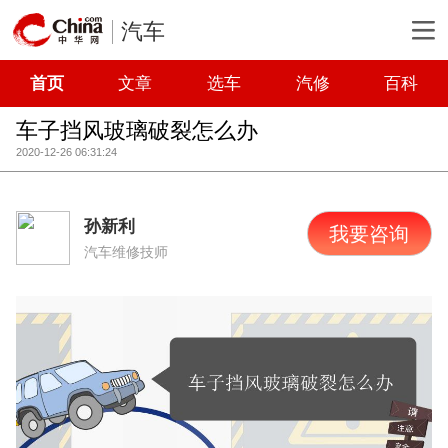
汽车
首页
文章
选车
汽修
百科
车子挡风玻璃破裂怎么办
2020-12-26 06:31:24
孙新利
我要咨询
汽车维修技师