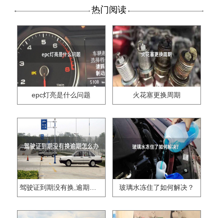
热门阅读
epc灯亮是什么问题
火花塞更换周期
驾驶证到期没有换,逾期怎么办??
玻璃水冻住了如何解决？