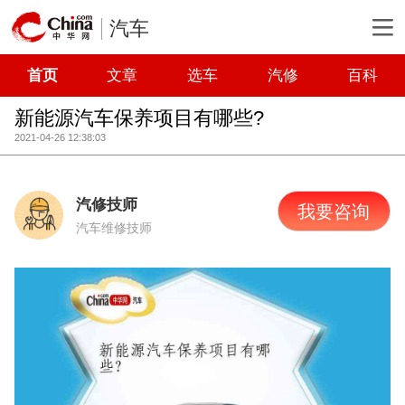
汽车
首页
文章
选车
汽修
百科
新能源汽车保养项目有哪些?
2021-04-26 12:38:03
汽修技师
我要咨询
汽车维修技师