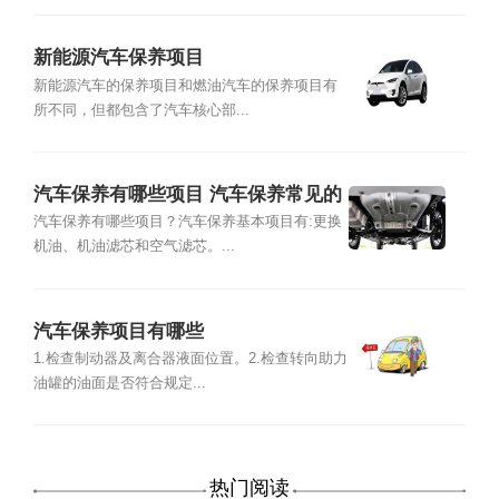
新能源汽车保养项目
新能源汽车的保养项目和燃油汽车的保养项目有
所不同，但都包含了汽车核心部...
汽车保养有哪些项目 汽车保养常见的
保养项目
汽车保养有哪些项目？汽车保养基本项目有:更换
机油、机油滤芯和空气滤芯。...
汽车保养项目有哪些
1.检查制动器及离合器液面位置。2.检查转向助力
油罐的油面是否符合规定...
热门阅读