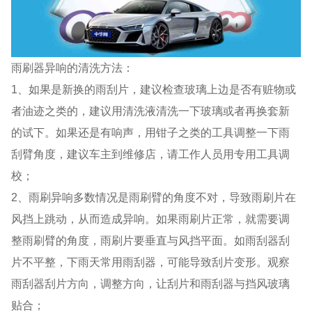
雨刷器异响的清洗方法：
1、如果是新换的雨刮片，建议检查玻璃上边是否有赃物或
者油迹之类的，建议用清洗液清洗一下玻璃或者再换套新
的试下。如果还是有响声，用钳子之类的工具调整一下雨
刮臂角度，建议车主到维修店，请工作人员用专用工具调
校；
2、雨刷异响多数情况是雨刷臂的角度不对，导致雨刷片在
风挡上跳动，从而造成异响。如果雨刷片正常，就需要调
整雨刷臂的角度，雨刷片要垂直与风挡平面。如雨刮器刮
片不平整，下雨天常用雨刮器，可能导致刮片变形。观察
雨刮器刮片方向，调整方向，让刮片和雨刮器与挡风玻璃
贴合；