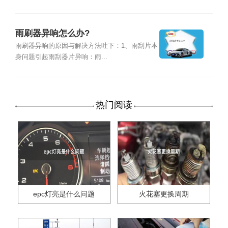
雨刷器异响怎么办?
雨刷器异响的原因与解决方法吐下：1、雨刮片本
身问题引起雨刮器片异响：雨...
热门阅读
epc灯亮是什么问题
火花塞更换周期