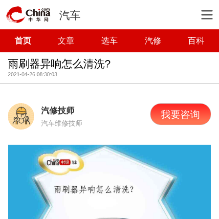
汽车
首页
文章
选车
汽修
百科
雨刷器异响怎么清洗?
2021-04-26 08:30:03
汽修技师
我要咨询
汽车维修技师