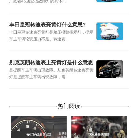
厂或者4S店查找故障灯的具体...
丰田皇冠转速表亮黄灯什么意思?
丰田皇冠转速表亮黄灯是胎压报警指示灯，提示
车主车辆论调压力不足。转速表...
别克英朗转速表上亮黄灯是什么意思
是提醒车主车辆出现故障。别克英朗转速表亮黄
灯是提醒车主车辆出现故障，需...
热门阅读