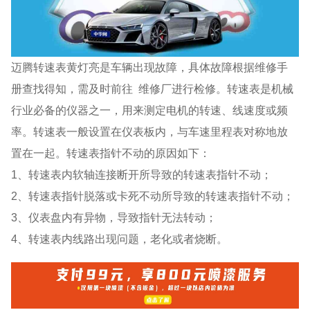
迈腾转速表黄灯亮是车辆出现故障，具体故障根据维修手
册查找得知，需及时前往 维修厂进行检修。转速表是机械
行业必备的仪器之一，用来测定电机的转速、线速度或频
率。转速表一般设置在仪表板内，与车速里程表对称地放
置在一起。转速表指针不动的原因如下：
1、转速表内软轴连接断开所导致的转速表指针不动；
2、转速表指针脱落或卡死不动所导致的转速表指针不动；
3、仪表盘内有异物，导致指针无法转动；
4、转速表内线路出现问题，老化或者烧断。