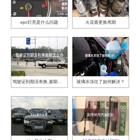
epc灯亮是什么问题
火花塞更换周期
驾驶证到期没有换,逾期怎么办??
玻璃水冻住了如何解决？