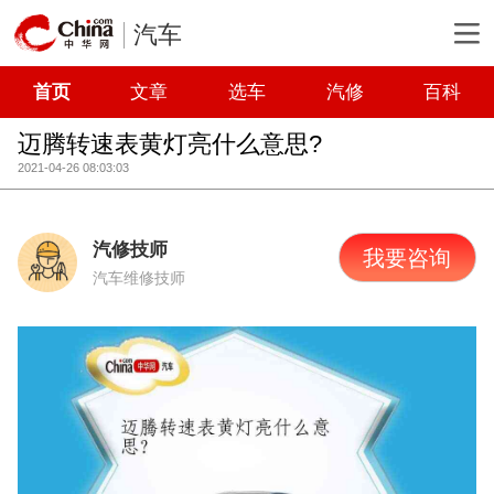
汽车
首页
文章
选车
汽修
百科
迈腾转速表黄灯亮什么意思?
2021-04-26 08:03:03
汽修技师
我要咨询
汽车维修技师