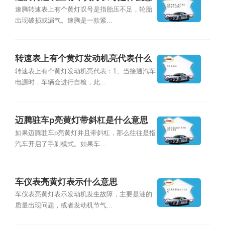
思？
速腾转速表上有个黄灯叹号是指胎压不足，轮胎
出现破损或漏气。速腾是一款紧...
转速表上有个黄灯发动机亮代表什么
意思？
转速表上有个黄灯发动机亮代表：1、当接通汽车
电源时，车辆会进行自检，此...
迈腾驻车p亮黄灯带斜杠是什么意思
如果迈腾驻车p亮黄灯并且带斜杠，那么往往是指
汽车开启了手刹模式。如果车...
车仪表亮黄灯表示什么意思
车仪表亮黄灯表示发动机发生故障，主要是油的
质量出现问题，或者发动机节气...