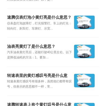
速腾仪表灯泡小黄灯亮是什么意思？
仪表盘灯泡故障灯，灯光报警灯。车上的灯光：
转向灯、刹车灯、车牌灯、示宽...
油表亮黄灯了是什么意思？
汽车油表黄灯亮后，还能行驶40公里左右。以下
是降低油耗的方法：1、要加...
转速表里的黄灯感叹号亮是什么意
思？
转速表黄灯感叹号有很多种，虽然他们都带有叹
号，但表示的意思都不一样，常...
速腾转速表上有个黄灯叹号是什么意